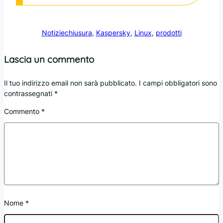
Notizie
chiusura
, 
Kaspersky
, 
Linux
, 
prodotti
Lascia un commento
Il tuo indirizzo email non sarà pubblicato.
I campi obbligatori sono
contrassegnati
*
Commento
*
Nome
*