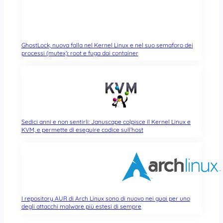
GhostLock, nuova falla nel Kernel Linux e nel suo semaforo dei
processi (mutex): root e fuga dai container
Sedici anni e non sentirli: Januscape colpisce il Kernel Linux e
KVM, e permette di eseguire codice sull’host
I repository AUR di Arch Linux sono di nuovo nei guai per uno
degli attacchi malware più estesi di sempre