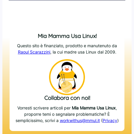
Mia Mamma Usa Linux!
Questo sito è finanziato, prodotto e manutenuto da
Raoul Scarazzini
, la cui madre usa Linux dal 2009.
Collabora con noi!
Vorresti scrivere articoli per
Mia Mamma Usa Linux
,
proporre temi o segnalare problematiche? È
semplicissimo, scrivi a
workwithus@mmul.it
(
Privacy
)