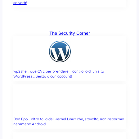
salverà!
The Security Corner
wp2shell: due CVE per prendere il controllo di un sito
WordPress… Senza alcun account!
Bad Epoll, altra falla del Kernel Linux che, stavolta, non risparmia
nemmeno Android