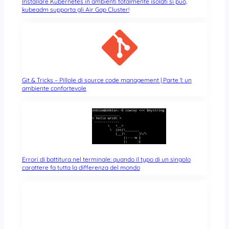
Installare Kubernetes in ambienti totalmente isolati si può,
kubeadm supporta gli Air Gap Cluster!
Git & Tricks – Pillole di source code management | Parte 1: un
ambiente confortevole
Errori di battitura nel terminale: quando il typo di un singolo
carattere fa tutta la differenza del mondo