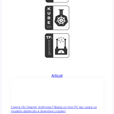
Articoli
Capire l’AI: OpenAI, Anthropic? Basta un mini PC per usare un
modello abliterato e diventare cracker!