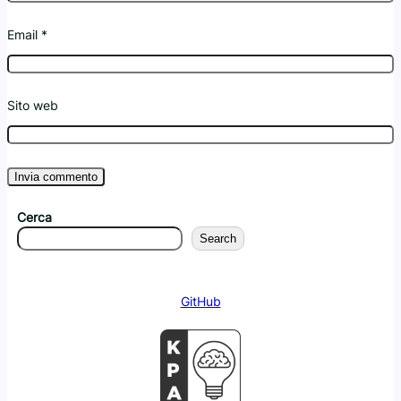
Email
*
Sito web
Cerca
Search
GitHub