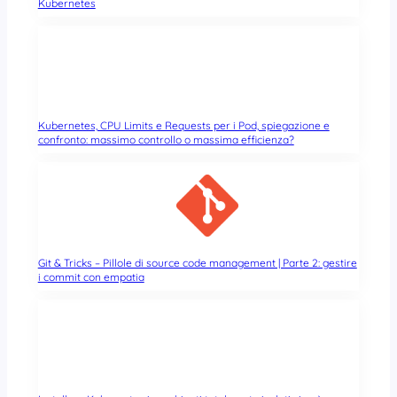
Kubernetes
Kubernetes, CPU Limits e Requests per i Pod, spiegazione e
confronto: massimo controllo o massima efficienza?
Git & Tricks – Pillole di source code management | Parte 2: gestire
i commit con empatia