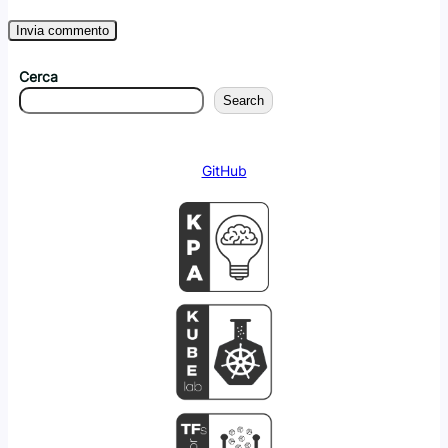
Cerca
Search
GitHub