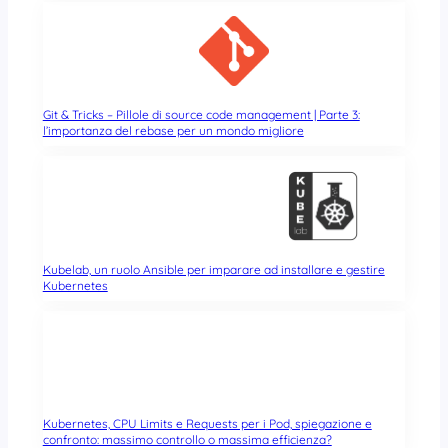
Git & Tricks – Pillole di source code management | Parte 3:
l’importanza del rebase per un mondo migliore
Kubelab, un ruolo Ansible per imparare ad installare e gestire
Kubernetes
Kubernetes, CPU Limits e Requests per i Pod, spiegazione e
confronto: massimo controllo o massima efficienza?