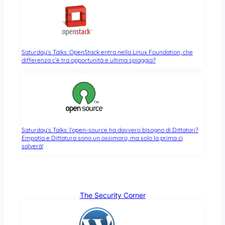
Saturday’s Talks: OpenStack entra nella Linux Foundation, che
differenza c’è tra opportunità e ultima spiaggia?
Saturday’s Talks: l’open-source ha davvero bisogno di Dittatori?
Empatia e Dittatura sono un ossimoro, ma solo la prima ci
salverà!
The Security Corner