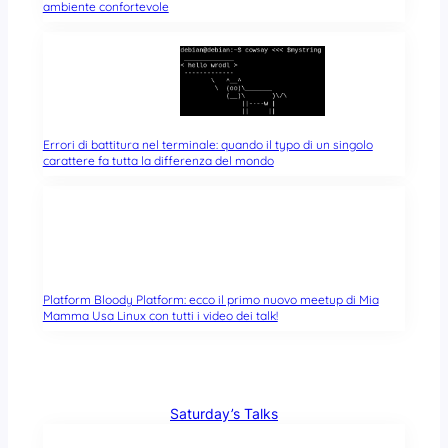
ambiente confortevole
Errori di battitura nel terminale: quando il typo di un singolo
carattere fa tutta la differenza del mondo
Platform Bloody Platform: ecco il primo nuovo meetup di Mia
Mamma Usa Linux con tutti i video dei talk!
Saturday’s Talks