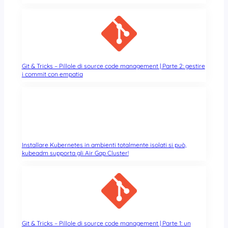
Git & Tricks – Pillole di source code management | Parte 2: gestire
i commit con empatia
Installare Kubernetes in ambienti totalmente isolati si può,
kubeadm supporta gli Air Gap Cluster!
Git & Tricks – Pillole di source code management | Parte 1: un