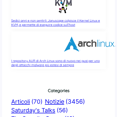
Sedici anni e non sentirli: Januscape colpisce il Kernel Linux e
KVM, e permette di eseguire codice sull’host
I repository AUR di Arch Linux sono di nuovo nei guai per uno
degli attacchi malware più estesi di sempre
Categories
Notizie
(3456)
Articoli
(70)
Saturday's Talks
(56)