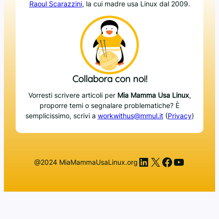
Raoul Scarazzini
, la cui madre usa Linux dal 2009.
Collabora con noi!
Vorresti scrivere articoli per
Mia Mamma Usa Linux
,
proporre temi o segnalare problematiche? È
semplicissimo, scrivi a
workwithus@mmul.it
(
Privacy
)
LinkedIn
X
Facebook
YouTub
@2024 MiaMammaUsaLinux.org