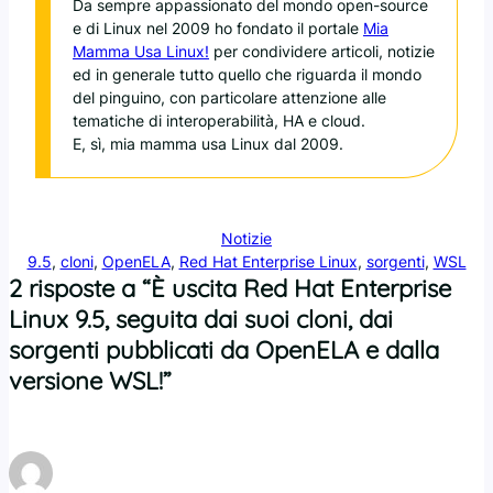
Da sempre appassionato del mondo open-source
e di Linux nel 2009 ho fondato il portale
Mia
Mamma Usa Linux!
per condividere articoli, notizie
ed in generale tutto quello che riguarda il mondo
del pinguino, con particolare attenzione alle
tematiche di interoperabilità, HA e cloud.
E, sì, mia mamma usa Linux dal 2009.
Notizie
9.5
, 
cloni
, 
OpenELA
, 
Red Hat Enterprise Linux
, 
sorgenti
, 
WSL
2 risposte a “È uscita Red Hat Enterprise
Linux 9.5, seguita dai suoi cloni, dai
sorgenti pubblicati da OpenELA e dalla
versione WSL!”