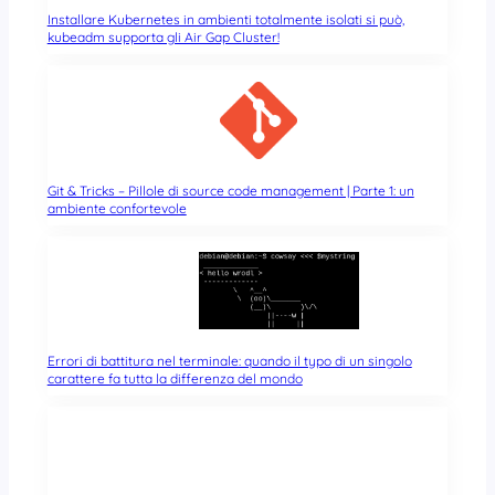
Installare Kubernetes in ambienti totalmente isolati si può,
kubeadm supporta gli Air Gap Cluster!
Git & Tricks – Pillole di source code management | Parte 1: un
ambiente confortevole
Errori di battitura nel terminale: quando il typo di un singolo
carattere fa tutta la differenza del mondo