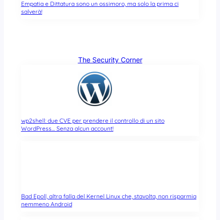
Empatia e Dittatura sono un ossimoro, ma solo la prima ci
salverà!
The Security Corner
wp2shell: due CVE per prendere il controllo di un sito
WordPress… Senza alcun account!
Bad Epoll, altra falla del Kernel Linux che, stavolta, non risparmia
nemmeno Android