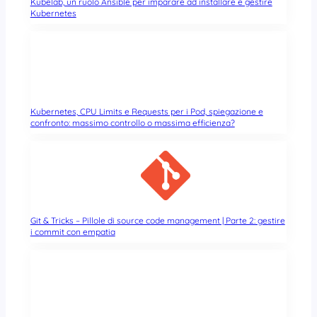
Kubelab, un ruolo Ansible per imparare ad installare e gestire
Kubernetes
Kubernetes, CPU Limits e Requests per i Pod, spiegazione e
confronto: massimo controllo o massima efficienza?
Git & Tricks – Pillole di source code management | Parte 2: gestire
i commit con empatia