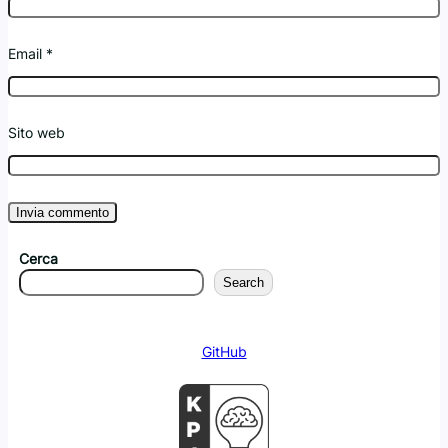
Email
*
Sito web
Cerca
Search
GitHub