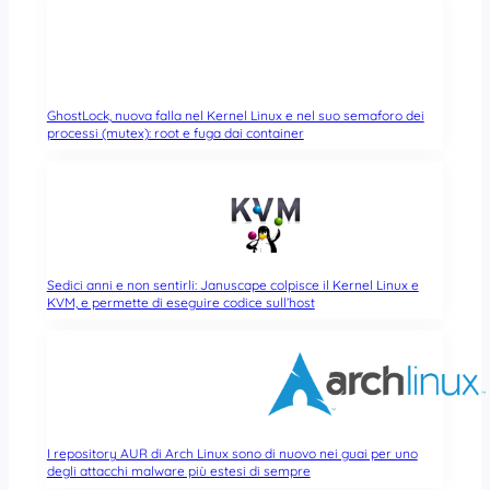
GhostLock, nuova falla nel Kernel Linux e nel suo semaforo dei
processi (mutex): root e fuga dai container
Sedici anni e non sentirli: Januscape colpisce il Kernel Linux e
KVM, e permette di eseguire codice sull’host
I repository AUR di Arch Linux sono di nuovo nei guai per uno
degli attacchi malware più estesi di sempre