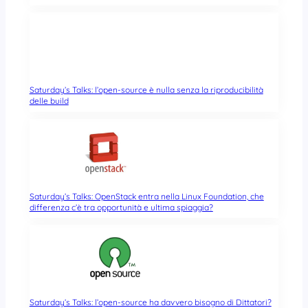
Saturday’s Talks: l’open-source è nulla senza la riproducibilità
delle build
Saturday’s Talks: OpenStack entra nella Linux Foundation, che
differenza c’è tra opportunità e ultima spiaggia?
Saturday’s Talks: l’open-source ha davvero bisogno di Dittatori?