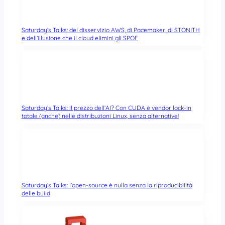
Saturday’s Talks: del disservizio AWS, di Pacemaker, di STONITH
e dell’illusione che il cloud elimini gli SPOF
Saturday’s Talks: il prezzo dell’AI? Con CUDA è vendor lock-in
totale (anche) nelle distribuzioni Linux, senza alternative!
Saturday’s Talks: l’open-source è nulla senza la riproducibilità
delle build