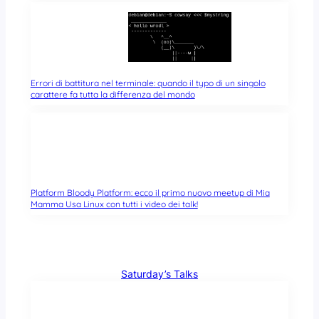
Errori di battitura nel terminale: quando il typo di un singolo
carattere fa tutta la differenza del mondo
Platform Bloody Platform: ecco il primo nuovo meetup di Mia
Mamma Usa Linux con tutti i video dei talk!
Saturday’s Talks