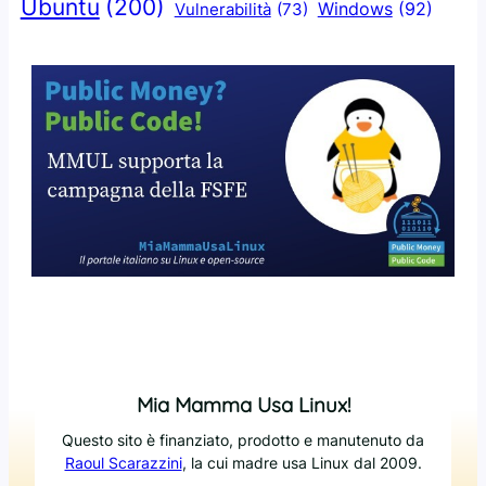
Ubuntu
(200)
Windows
(92)
Vulnerabilità
(73)
Mia Mamma Usa Linux!
Questo sito è finanziato, prodotto e manutenuto da
Raoul Scarazzini
, la cui madre usa Linux dal 2009.