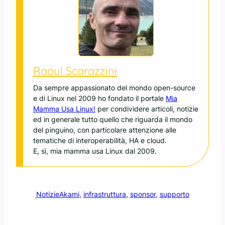
Raoul Scarazzini
Da sempre appassionato del mondo open-source
e di Linux nel 2009 ho fondato il portale
Mia
Mamma Usa Linux!
per condividere articoli, notizie
ed in generale tutto quello che riguarda il mondo
del pinguino, con particolare attenzione alle
tematiche di interoperabilità, HA e cloud.
E, sì, mia mamma usa Linux dal 2009.
Notizie
Akami
, 
infrastruttura
, 
sponsor
, 
supporto