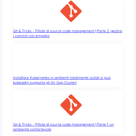
Git & Tricks – Pillole di source code management | Parte 2: gestire
i commit con empatia
Installare Kubernetes in ambienti totalmente isolati si può,
kubeadm supporta gli Air Gap Cluster!
Git & Tricks – Pillole di source code management | Parte 1: un
ambiente confortevole