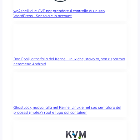
wp2shell: due CVE per prendere il controllo di un sito
WordPress… Senza alcun account!
Bad Epoll, altra falla del Kernel Linux che, stavolta, non risparmia
nemmeno Android
GhostLock, nuova falla nel Kernel Linux e nel suo semaforo dei
processi (mutex): root e fuga dai container