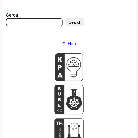
Cerca
Search
GitHub