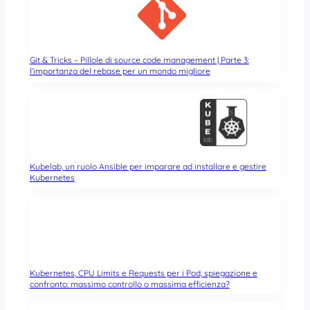
Git & Tricks – Pillole di source code management | Parte 3:
l’importanza del rebase per un mondo migliore
Kubelab, un ruolo Ansible per imparare ad installare e gestire
Kubernetes
Kubernetes, CPU Limits e Requests per i Pod, spiegazione e
confronto: massimo controllo o massima efficienza?