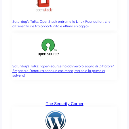
Saturday’s Talks: OpenStack entra nella Linux Foundation, che
differenza c’è tra opportunità e ultima spiaggia?
Saturday’s Talks: l’open-source ha davvero bisogno di Dittatori?
Empatia e Dittatura sono un ossimoro, ma solo la prima ci
salverà!
The Security Corner