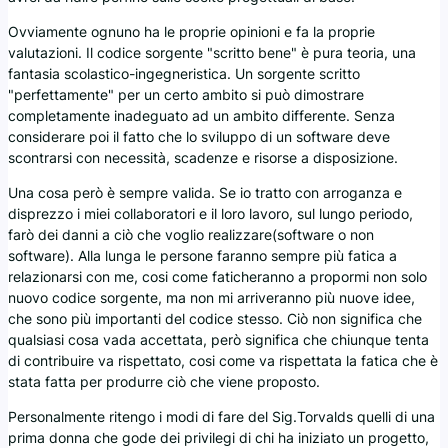
Ovviamente ognuno ha le proprie opinioni e fa la proprie
valutazioni. Il codice sorgente "scritto bene" è pura teoria, una
fantasia scolastico-ingegneristica. Un sorgente scritto
"perfettamente" per un certo ambito si può dimostrare
completamente inadeguato ad un ambito differente. Senza
considerare poi il fatto che lo sviluppo di un software deve
scontrarsi con necessità, scadenze e risorse a disposizione.
Una cosa però è sempre valida. Se io tratto con arroganza e
disprezzo i miei collaboratori e il loro lavoro, sul lungo periodo,
farò dei danni a ciò che voglio realizzare(software o non
software). Alla lunga le persone faranno sempre più fatica a
relazionarsi con me, cosi come faticheranno a propormi non solo
nuovo codice sorgente, ma non mi arriveranno più nuove idee,
che sono più importanti del codice stesso. Ciò non significa che
qualsiasi cosa vada accettata, però significa che chiunque tenta
di contribuire va rispettato, cosi come va rispettata la fatica che è
stata fatta per produrre ciò che viene proposto.
Personalmente ritengo i modi di fare del Sig.Torvalds quelli di una
prima donna che gode dei privilegi di chi ha iniziato un progetto,