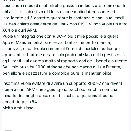
Lasciando i modi discutibili che possono influenzare l'opinione di
chi assiste, l'obiettivo di Linus rimane molto interessante ed
intelligente ed è corretto guardare la sostanza e non i suoi modi.
Ha ben chiaro cosa cerca da Linux con RISC-V, non vuole un altro
X64 o alcuni ARM.
Vuole un'integrazione con RISC-V più simile possibile a quella
Apple. Manutenibilità, snellezza, tantissime performance,
sicurezza, ecc.. Inutile riempire il Kernel di moduli e codice per
appesantire il tutto e creare solo problemi sia a chi lo gestisce sia
agli utenti. Lui guarda molto al rapporto codice – beneficio utente.
Se il mio push ha 1000 stringhe che non danno nulla all'utente,
beh allora è spazzatura e complica pure la manutenibilità.
Insomma vuole evitare di avere un supporto RISC-V che diventi
come alcuni ARM che aggiungono patch su patch o con una
miriade di stringhe obsolete, di nicchia o quasi inutili come
accaduto per x64.
Molto ambizioso