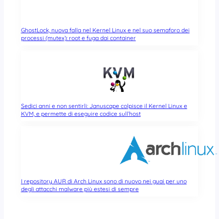
GhostLock, nuova falla nel Kernel Linux e nel suo semaforo dei
processi (mutex): root e fuga dai container
Sedici anni e non sentirli: Januscape colpisce il Kernel Linux e
KVM, e permette di eseguire codice sull’host
I repository AUR di Arch Linux sono di nuovo nei guai per uno
degli attacchi malware più estesi di sempre