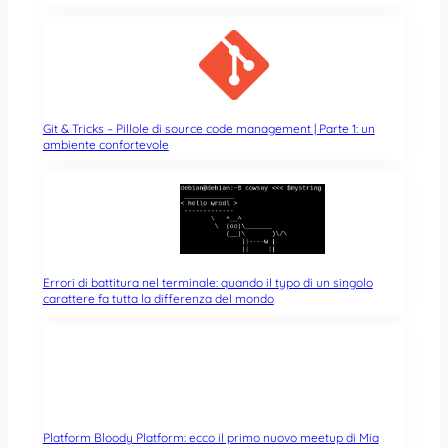
Git & Tricks – Pillole di source code management | Parte 1: un
ambiente confortevole
Errori di battitura nel terminale: quando il typo di un singolo
carattere fa tutta la differenza del mondo
Platform Bloody Platform: ecco il primo nuovo meetup di Mia