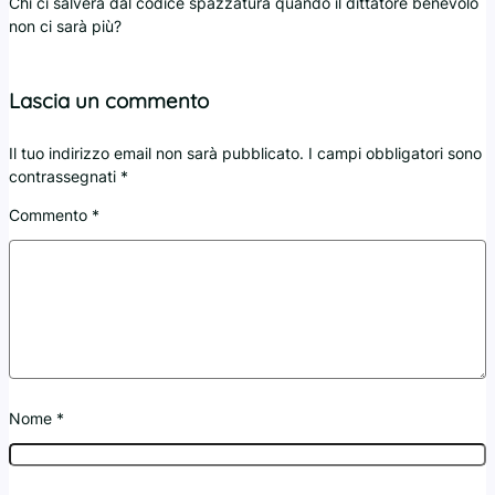
Chi ci salverà dal codice spazzatura quando il dittatore benevolo
non ci sarà più?
Lascia un commento
Il tuo indirizzo email non sarà pubblicato.
I campi obbligatori sono
contrassegnati
*
Commento
*
Nome
*