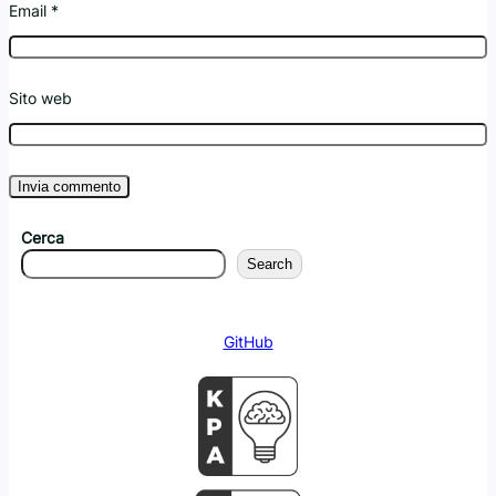
Email
*
Sito web
Cerca
Search
GitHub