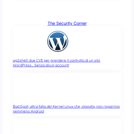
The Security Corner
wp2shell: due CVE per prendere il controllo di un sito
WordPress… Senza alcun account!
Bad Epoll, altra falla del Kernel Linux che, stavolta, non risparmia
nemmeno Android