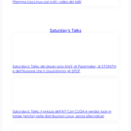
Mamma Usa Linux con tutti i video dei talk!
Saturday’s Talks
Saturday’s Talks: del disservizio AWS, di Pacemaker, di STONITH
e dell’illusione che il cloud elimini gli SPOF
Saturday’s Talks: il prezzo dell’AI? Con CUDA è vendor lock-in
totale (anche) nelle distribuzioni Linux, senza alternative!