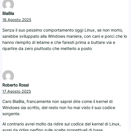
BlaBla
16 Agosto 2025
Senza il suo pessimo comportamento oggi Linux, se non morto,
sarebbe sviluppato alla Windows maniera, con cani e porci che lo
hanno riempito di letame e che faresti prima a buttare via e
ripartire da zero piuttosto che metterlo a posto
Roberto Rossi
17 Agosto 2025
Caro BlaBla, francamente non saprei dire come il kernel di
Windows sia scritto, del resto non ho mai visto il suo codice
sorgente.
Al contrario avrei molto da ridire sul codice del kernel di Linux,
avrei da ridire perfino sulle scelte progettuali di base.