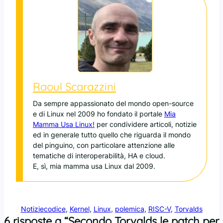
Raoul Scarazzini
Da sempre appassionato del mondo open-source
e di Linux nel 2009 ho fondato il portale
Mia
Mamma Usa Linux!
per condividere articoli, notizie
ed in generale tutto quello che riguarda il mondo
del pinguino, con particolare attenzione alle
tematiche di interoperabilità, HA e cloud.
E, sì, mia mamma usa Linux dal 2009.
Notizie
codice
, 
Kernel
, 
Linux
, 
polemica
, 
RISC-V
, 
Torvalds
6 risposte a “Secondo Torvalds le patch per