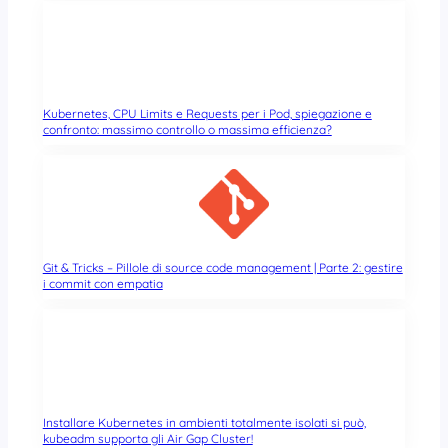
Kubernetes, CPU Limits e Requests per i Pod, spiegazione e
confronto: massimo controllo o massima efficienza?
Git & Tricks – Pillole di source code management | Parte 2: gestire
i commit con empatia
Installare Kubernetes in ambienti totalmente isolati si può,
kubeadm supporta gli Air Gap Cluster!