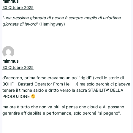
mimmus
30 Ottobre 2025
"
una pessima giornata di pesca è sempre meglio di un'ottima
giornata di lavoro
" (Hemingway)
mimmus
30 Ottobre 2025
d'accordo, prima forse eravamo un po' "rigidi" (vedi le storie di
BOHF – Bastard Operator From Hell :-)) ma solo perchè ci piaceva
tenere il timone saldo e dritto verso la sacra STABILITA' DELLA
PRODUZIONE
ma ora è tutto che non va più, si pensa che cloud e AI possano
garantire affidabilità e performance, solo perché "si pagano".