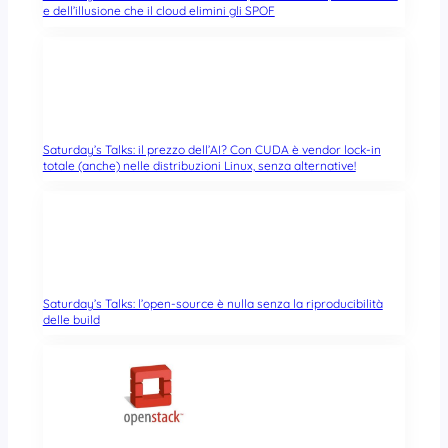
e dell’illusione che il cloud elimini gli SPOF
Saturday’s Talks: il prezzo dell’AI? Con CUDA è vendor lock-in
totale (anche) nelle distribuzioni Linux, senza alternative!
Saturday’s Talks: l’open-source è nulla senza la riproducibilità
delle build