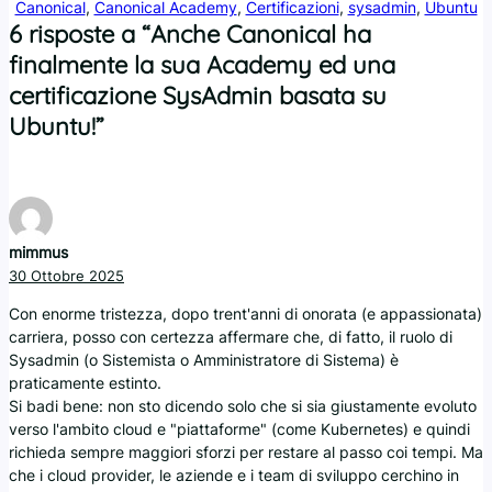
Canonical
, 
Canonical Academy
, 
Certificazioni
, 
sysadmin
, 
Ubuntu
6 risposte a “Anche Canonical ha
finalmente la sua Academy ed una
certificazione SysAdmin basata su
Ubuntu!”
mimmus
30 Ottobre 2025
Con enorme tristezza, dopo trent'anni di onorata (e appassionata)
carriera, posso con certezza affermare che, di fatto, il ruolo di
Sysadmin (o Sistemista o Amministratore di Sistema) è
praticamente estinto.
Si badi bene: non sto dicendo solo che si sia giustamente evoluto
verso l'ambito cloud e "piattaforme" (come Kubernetes) e quindi
richieda sempre maggiori sforzi per restare al passo coi tempi. Ma
che i cloud provider, le aziende e i team di sviluppo cerchino in