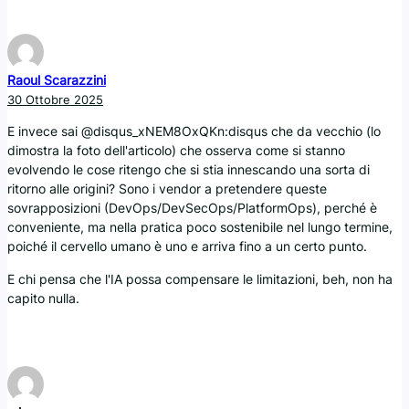
Raoul Scarazzini
30 Ottobre 2025
E invece sai @disqus_xNEM8OxQKn:disqus che da vecchio (lo
dimostra la foto dell'articolo) che osserva come si stanno
evolvendo le cose ritengo che si stia innescando una sorta di
ritorno alle origini? Sono i vendor a pretendere queste
sovrapposizioni (DevOps/DevSecOps/PlatformOps), perché è
conveniente, ma nella pratica poco sostenibile nel lungo termine,
poiché il cervello umano è uno e arriva fino a un certo punto.
E chi pensa che l'IA possa compensare le limitazioni, beh, non ha
capito nulla.