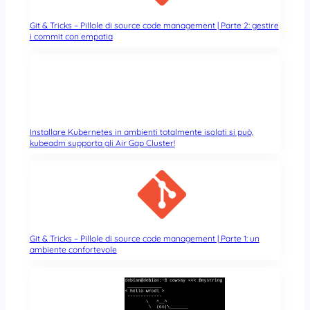
Git & Tricks – Pillole di source code management | Parte 2: gestire
i commit con empatia
Installare Kubernetes in ambienti totalmente isolati si può,
kubeadm supporta gli Air Gap Cluster!
Git & Tricks – Pillole di source code management | Parte 1: un
ambiente confortevole