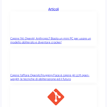
Articoli
Capire l’AI: OpenAI, Anthropic? Basta un mini PC per usare un
modello abliterato e diventare cracker!
Capire l’affare OpenAI/Hugging Face è capire gli LLM open-
weight, le tecniche di abliterazione ed il futuro