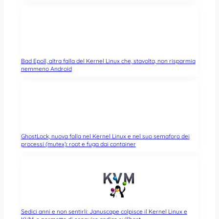
Bad Epoll, altra falla del Kernel Linux che, stavolta, non risparmia
nemmeno Android
GhostLock, nuova falla nel Kernel Linux e nel suo semaforo dei
processi (mutex): root e fuga dai container
Sedici anni e non sentirli: Januscape colpisce il Kernel Linux e