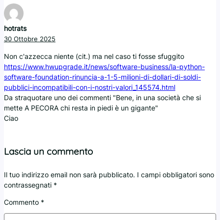
hotrats
30 Ottobre 2025
Non c'azzecca niente (cit.) ma nel caso ti fosse sfuggito
https://www.hwupgrade.it/news/software-business/la-python-
software-foundation-rinuncia-a-1-5-milioni-di-dollari-di-soldi-
pubblici-incompatibili-con-i-nostri-valori_145574.html
Da straquotare uno dei commenti "Bene, in una società che si
mette A PECORA chi resta in piedi è un gigante"
Ciao
Lascia un commento
Il tuo indirizzo email non sarà pubblicato.
I campi obbligatori sono
contrassegnati
*
Commento
*