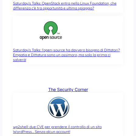
Saturday’s Talks: OpenStack entra nella Linux Foundation, che
differenza c’è tra opportunità e ultima spiaggia?
Saturday’s Talks: l’open-source ha davvero bisogno di Dittatori?
Empatia e Dittatura sono un ossimoro, ma solo la prima ci
salverà!
The Security Corner
wp2shell: due CVE per prendere il controllo di un sito
WordPress… Senza alcun account!