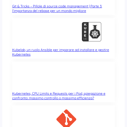
Git & Tricks – Pillole di source code management | Parte 3:
l’importanza del rebase per un mondo migliore
Kubelab, un ruolo Ansible per imparare ad installare e gestire
Kubernetes
Kubernetes, CPU Limits e Requests per i Pod, spiegazione e
confronto: massimo controllo o massima efficienza?