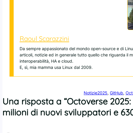
Raoul Scarazzini
Da sempre appassionato del mondo open-source e di Linux
articoli, notizie ed in generale tutto quello che riguarda il
interoperabilità, HA e cloud.
E, sì, mia mamma usa Linux dal 2009.
Notizie
2025
, 
GitHub
, 
Oct
Una risposta a “Octoverse 2025: l
milioni di nuovi sviluppatori e 630