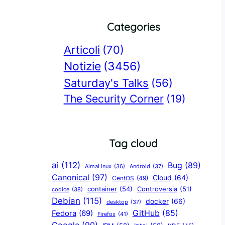
Categories
Articoli
(70)
Notizie
(3456)
Saturday's Talks
(56)
The Security Corner
(19)
Tag cloud
ai
(112)
Bug
(89)
AlmaLinux
(36)
Android
(37)
Canonical
(97)
Cloud
(64)
CentOS
(49)
container
(54)
Controversia
(51)
codice
(38)
Debian
(115)
docker
(66)
desktop
(37)
GitHub
(85)
Fedora
(69)
Firefox
(41)
Google
(90)