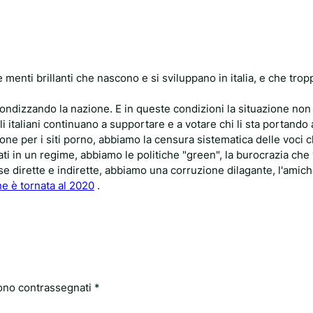
le menti brillanti che nascono e si sviluppano in italia, e che tr
zomondizzando la nazione. E in queste condizioni la situazione non
i italiani continuano a supportare e a votare chi li sta portando a
ione per i siti porno, abbiamo la censura sistematica delle voci 
i in un regime, abbiamo le politiche "green", la burocrazia che
 dirette e indirette, abbiamo una corruzione dilagante, l'amich
e è tornata al 2020
.
sono contrassegnati
*