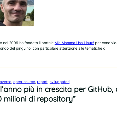
 nel 2009 ho fondato il portale
Mia Mamma Usa Linux!
per condivid
 mondo del pinguino, con particolare attenzione alle tematiche di
overse
, 
open-source
, 
report
, 
sviluppatori
’anno più in crescita per GitHub,
 milioni di repository”