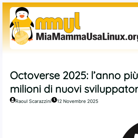
Vai
al
contenuto
Octoverse 2025: l’anno più
milioni di nuovi sviluppator
Raoul Scarazzini
12 Novembre 2025