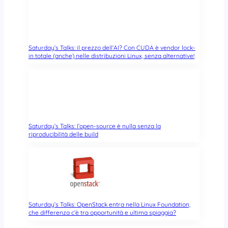
Saturday’s Talks: il prezzo dell’AI? Con CUDA è vendor lock-
in totale (anche) nelle distribuzioni Linux, senza alternative!
Saturday’s Talks: l’open-source è nulla senza la
riproducibilità delle build
Saturday’s Talks: OpenStack entra nella Linux Foundation,
che differenza c’è tra opportunità e ultima spiaggia?