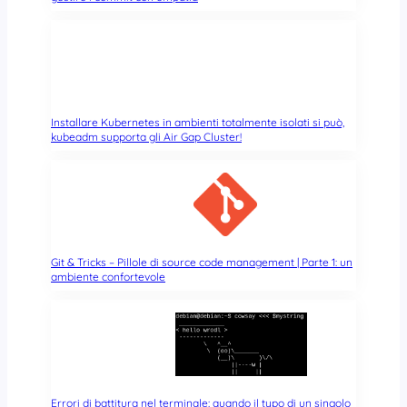
Installare Kubernetes in ambienti totalmente isolati si può,
kubeadm supporta gli Air Gap Cluster!
Git & Tricks – Pillole di source code management | Parte 1: un
ambiente confortevole
Errori di battitura nel terminale: quando il typo di un singolo