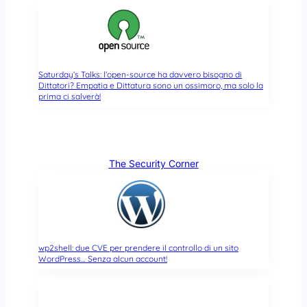
Saturday’s Talks: l’open-source ha davvero bisogno di
Dittatori? Empatia e Dittatura sono un ossimoro, ma solo la
prima ci salverà!
The Security Corner
wp2shell: due CVE per prendere il controllo di un sito
WordPress… Senza alcun account!