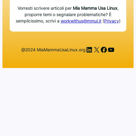
Vorresti scrivere articoli per
Mia Mamma Usa Linux
,
proporre temi o segnalare problematiche? È
semplicissimo, scrivi a
workwithus@mmul.it
(
Privacy
)
LinkedIn
X
Facebook
YouTub
@2024 MiaMammaUsaLinux.org