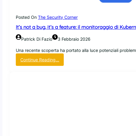
u
a
v
i
r
e
e
Posted On
The Security Corner
e
r
t
a
s
It’s not a bug, it’s a feature: il monitoraggio di Kube
a
t
o
n
t
T
Patrick Di Fazio
3 Febbraio 2026
t
a
r
e
c
Una recente scoperta ha portato alla luce potenziali problemi
i
e
c
v
:
Continue Reading…
s
h
y
I
e
i
,
t
m
e
C
’
p
o
h
s
i
r
e
n
o
g
c
o
i
a
k
t
n
n
m
a
c
i
a
b
u
z
r
u
i
z
x
g
l
a
e
,