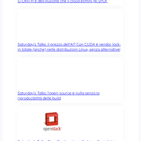
STONITH e dell’illusione che il cloud elimini gli SPOF
Saturday’s Talks: il prezzo dell’AI? Con CUDA è vendor lock-
in totale (anche) nelle distribuzioni Linux, senza alternative!
Saturday’s Talks: l’open-source è nulla senza la
riproducibilità delle build