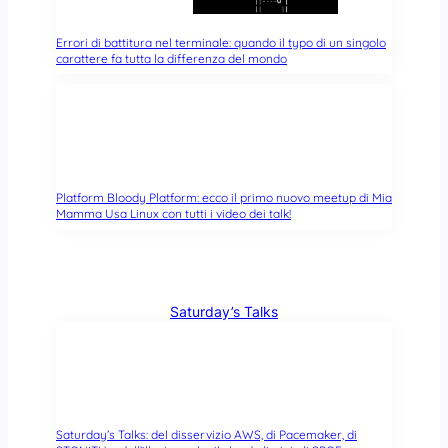
Errori di battitura nel terminale: quando il typo di un singolo
carattere fa tutta la differenza del mondo
Platform Bloody Platform: ecco il primo nuovo meetup di Mia
Mamma Usa Linux con tutti i video dei talk!
Saturday’s Talks
Saturday’s Talks: del disservizio AWS, di Pacemaker, di