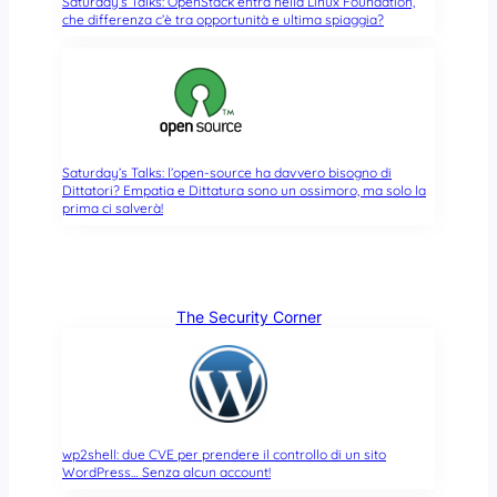
Saturday’s Talks: OpenStack entra nella Linux Foundation,
che differenza c’è tra opportunità e ultima spiaggia?
Saturday’s Talks: l’open-source ha davvero bisogno di
Dittatori? Empatia e Dittatura sono un ossimoro, ma solo la
prima ci salverà!
The Security Corner
wp2shell: due CVE per prendere il controllo di un sito
WordPress… Senza alcun account!