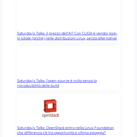
Saturday’s Talks: il prezzo dell’AI? Con CUDA è vendor lock-
in totale (anche) nelle distribuzioni Linux, senza alternative!
Saturday’s Talks: l’open-source è nulla senza la
riproducibilità delle build
Saturday’s Talks: OpenStack entra nella Linux Foundation,
che differenza c’è tra opportunità e ultima spiaggia?