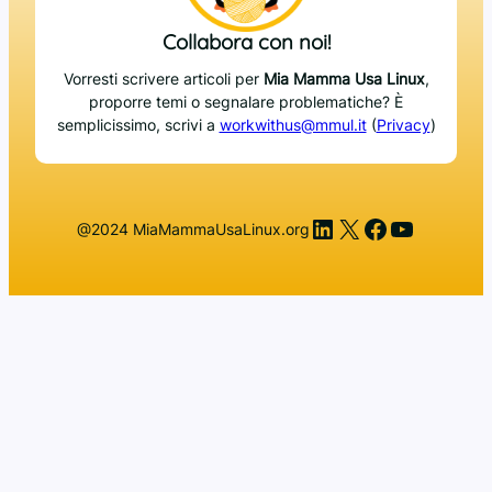
Collabora con noi!
Vorresti scrivere articoli per
Mia Mamma Usa Linux
,
proporre temi o segnalare problematiche? È
semplicissimo, scrivi a
workwithus@mmul.it
(
Privacy
)
LinkedIn
X
Facebook
YouTub
@2024 MiaMammaUsaLinux.org