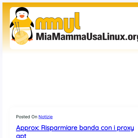
Vai
al
contenuto
Posted On
Notizie
Approx: Risparmiare banda con i proxy
apt