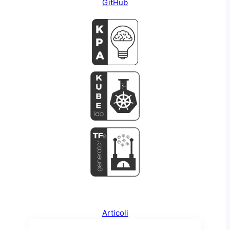
GitHub
Articoli