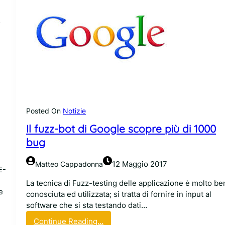
Posted On
Notizie
Il fuzz-bot di Google scopre più di 1000
bug
12 Maggio 2017
Matteo Cappadonna
E-
La tecnica di Fuzz-testing delle applicazione è molto be
e
conosciuta ed utilizzata; si tratta di fornire in input al
software che si sta testando dati…
:
Continue Reading…