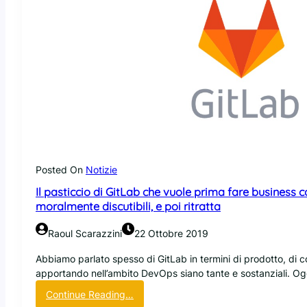
Posted On
Notizie
Il pasticcio di GitLab che vuole prima fare business co
moralmente discutibili, e poi ritratta
Raoul Scarazzini
22 Ottobre 2019
Abbiamo parlato spesso di GitLab in termini di prodotto, di 
apportando nell’ambito DevOps siano tante e sostanziali. Og
:
Continue Reading…