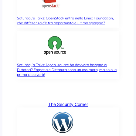
Saturday’s Talks: OpenStack entra nella Linux Foundation,
che differenza c’è tra opportunità e ultima spiaggia?
Saturday’s Talks: l’open-source ha davvero bisogno di
Dittatori? Empatia e Dittatura sono un ossimoro, ma solo la
prima ci salverà!
The Security Corner