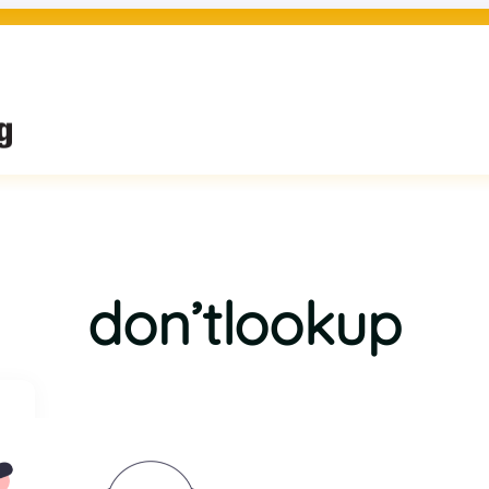
don’tlookup