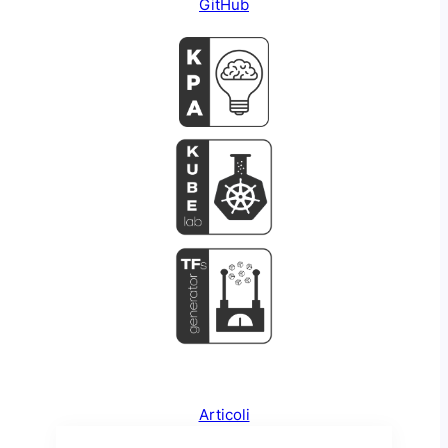
GitHub
Articoli