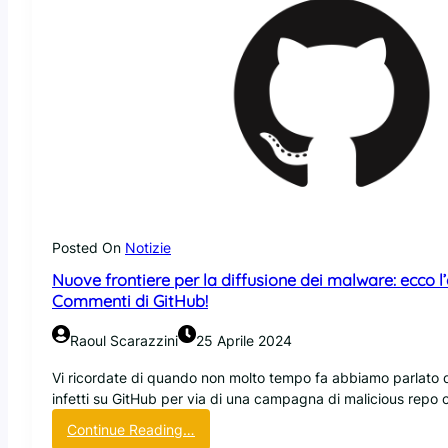
Posted On
Notizie
Nuove frontiere per la diffusione dei malware: ecco 
Commenti di GitHub!
Raoul Scarazzini
25 Aprile 2024
Vi ricordate di quando non molto tempo fa abbiamo parlato d
infetti su GitHub per via di una campagna di malicious repo
:
Continue Reading…