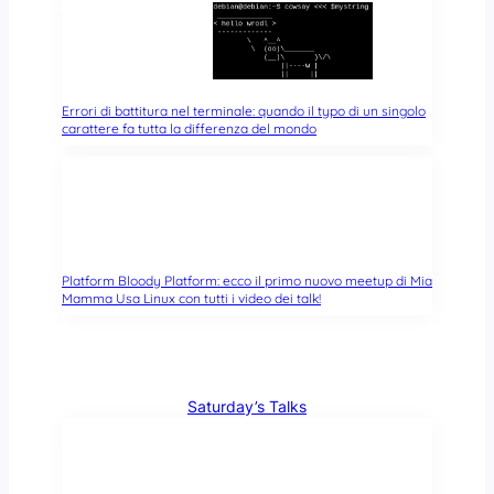
Errori di battitura nel terminale: quando il typo di un singolo
carattere fa tutta la differenza del mondo
Platform Bloody Platform: ecco il primo nuovo meetup di Mia
Mamma Usa Linux con tutti i video dei talk!
Saturday’s Talks