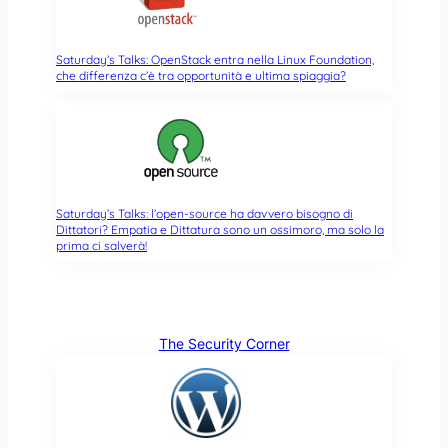
Saturday’s Talks: OpenStack entra nella Linux Foundation,
che differenza c’è tra opportunità e ultima spiaggia?
Saturday’s Talks: l’open-source ha davvero bisogno di
Dittatori? Empatia e Dittatura sono un ossimoro, ma solo la
prima ci salverà!
The Security Corner