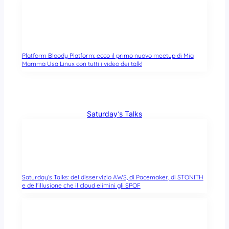
Platform Bloody Platform: ecco il primo nuovo meetup di Mia
Mamma Usa Linux con tutti i video dei talk!
Saturday’s Talks
Saturday’s Talks: del disservizio AWS, di Pacemaker, di STONITH
e dell’illusione che il cloud elimini gli SPOF