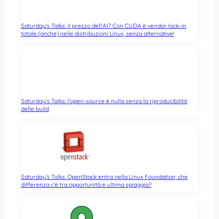
Saturday’s Talks: il prezzo dell’AI? Con CUDA è vendor lock-in
totale (anche) nelle distribuzioni Linux, senza alternative!
Saturday’s Talks: l’open-source è nulla senza la riproducibilità
delle build
Saturday’s Talks: OpenStack entra nella Linux Foundation, che
differenza c’è tra opportunità e ultima spiaggia?