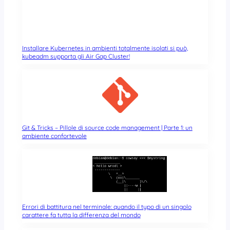
Installare Kubernetes in ambienti totalmente isolati si può,
kubeadm supporta gli Air Gap Cluster!
Git & Tricks – Pillole di source code management | Parte 1: un
ambiente confortevole
Errori di battitura nel terminale: quando il typo di un singolo
carattere fa tutta la differenza del mondo