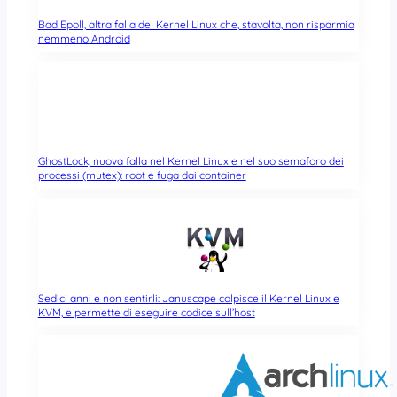
Bad Epoll, altra falla del Kernel Linux che, stavolta, non risparmia
nemmeno Android
GhostLock, nuova falla nel Kernel Linux e nel suo semaforo dei
processi (mutex): root e fuga dai container
Sedici anni e non sentirli: Januscape colpisce il Kernel Linux e
KVM, e permette di eseguire codice sull’host