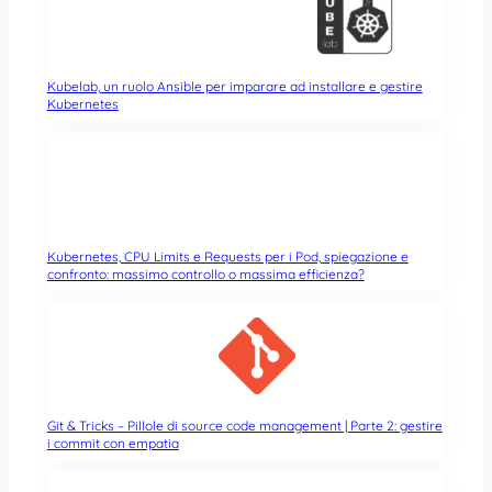
Kubelab, un ruolo Ansible per imparare ad installare e gestire
Kubernetes
Kubernetes, CPU Limits e Requests per i Pod, spiegazione e
confronto: massimo controllo o massima efficienza?
Git & Tricks – Pillole di source code management | Parte 2: gestire
i commit con empatia