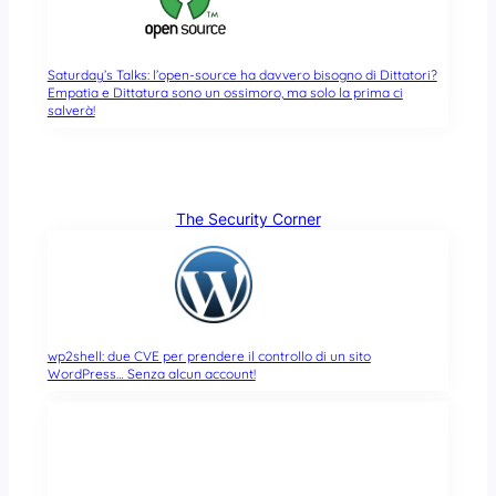
Saturday’s Talks: l’open-source ha davvero bisogno di Dittatori?
Empatia e Dittatura sono un ossimoro, ma solo la prima ci
salverà!
The Security Corner
wp2shell: due CVE per prendere il controllo di un sito
WordPress… Senza alcun account!