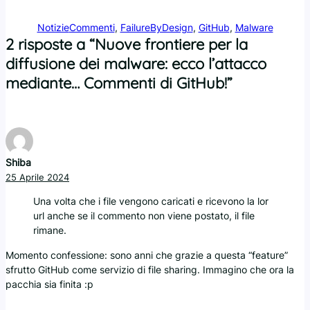
Notizie
Commenti
, 
FailureByDesign
, 
GitHub
, 
Malware
2 risposte a “Nuove frontiere per la
diffusione dei malware: ecco l’attacco
mediante… Commenti di GitHub!”
Shiba
25 Aprile 2024
Una volta che i file vengono caricati e ricevono la lor
url anche se il commento non viene postato, il file
rimane.
Momento confessione: sono anni che grazie a questa “feature”
sfrutto GitHub come servizio di file sharing. Immagino che ora la
pacchia sia finita :p