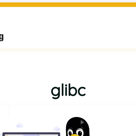
glibc