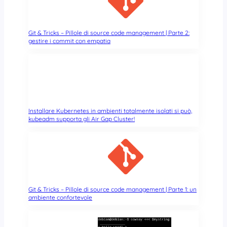
Git & Tricks – Pillole di source code management | Parte 2:
gestire i commit con empatia
Installare Kubernetes in ambienti totalmente isolati si può,
kubeadm supporta gli Air Gap Cluster!
Git & Tricks – Pillole di source code management | Parte 1: un
ambiente confortevole