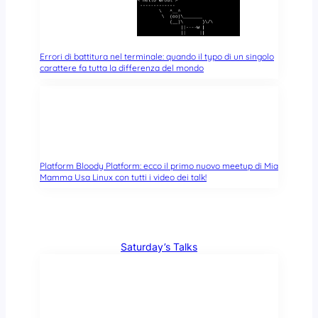
Errori di battitura nel terminale: quando il typo di un singolo
carattere fa tutta la differenza del mondo
Platform Bloody Platform: ecco il primo nuovo meetup di Mia
Mamma Usa Linux con tutti i video dei talk!
Saturday’s Talks