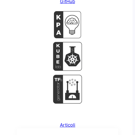
GitHub
Articoli