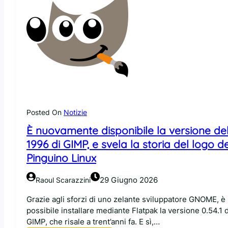
Posted On
Notizie
È nuovamente disponibile la versione de
1996 di GIMP, e svela la storia del logo de
Pinguino Linux
29 Giugno 2026
Raoul Scarazzini
Grazie agli sforzi di uno zelante sviluppatore GNOME, è
possibile installare mediante Flatpak la versione 0.54.1 d
GIMP, che risale a trent’anni fa. E sì,…