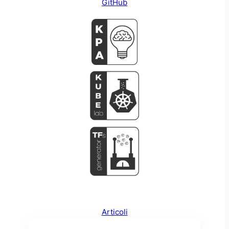
GitHub
Articoli