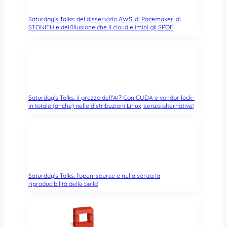
Saturday’s Talks: del disservizio AWS, di Pacemaker, di
STONITH e dell’illusione che il cloud elimini gli SPOF
Saturday’s Talks: il prezzo dell’AI? Con CUDA è vendor lock-
in totale (anche) nelle distribuzioni Linux, senza alternative!
Saturday’s Talks: l’open-source è nulla senza la
riproducibilità delle build