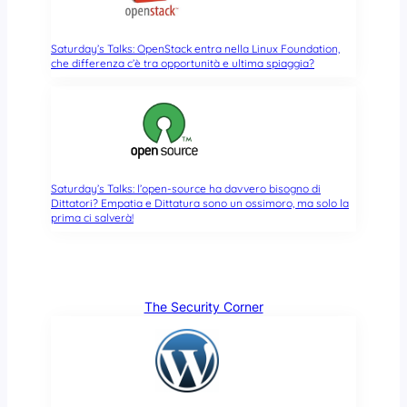
Saturday’s Talks: OpenStack entra nella Linux Foundation,
che differenza c’è tra opportunità e ultima spiaggia?
Saturday’s Talks: l’open-source ha davvero bisogno di
Dittatori? Empatia e Dittatura sono un ossimoro, ma solo la
prima ci salverà!
The Security Corner