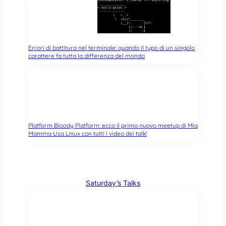
Errori di battitura nel terminale: quando il typo di un singolo
carattere fa tutta la differenza del mondo
Platform Bloody Platform: ecco il primo nuovo meetup di Mia
Mamma Usa Linux con tutti i video dei talk!
Saturday’s Talks