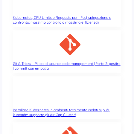
Kubernetes, CPU Limits e Requests per i Pod, spiegazione e
confronto: massimo controllo o massima efficienza?
Git & Tricks – Pillole di source code management | Parte 2: gestire
i commit con empatia
Installare Kubernetes in ambienti totalmente isolati si può,
kubeadm supporta gli Air Gap Cluster!