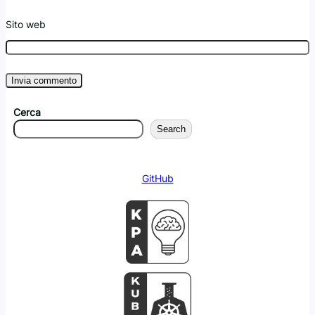
Sito web
Cerca
Search
GitHub