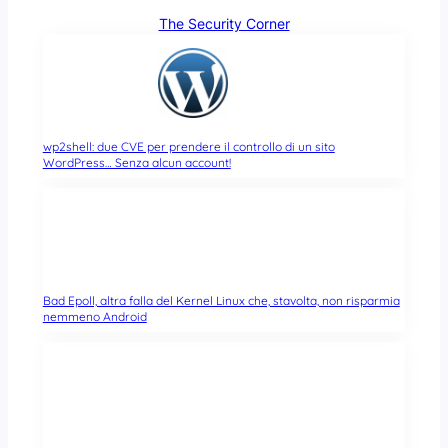
The Security Corner
wp2shell: due CVE per prendere il controllo di un sito
WordPress… Senza alcun account!
Bad Epoll, altra falla del Kernel Linux che, stavolta, non risparmia
nemmeno Android