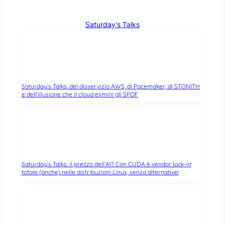
Saturday’s Talks
Saturday’s Talks: del disservizio AWS, di Pacemaker, di STONITH
e dell’illusione che il cloud elimini gli SPOF
Saturday’s Talks: il prezzo dell’AI? Con CUDA è vendor lock-in
totale (anche) nelle distribuzioni Linux, senza alternative!