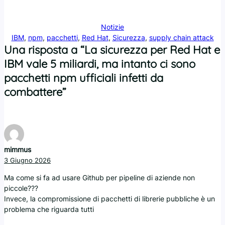
Notizie
IBM
, 
npm
, 
pacchetti
, 
Red Hat
, 
Sicurezza
, 
supply chain attack
Una risposta a “La sicurezza per Red Hat e
IBM vale 5 miliardi, ma intanto ci sono
pacchetti npm ufficiali infetti da
combattere”
mimmus
3 Giugno 2026
Ma come si fa ad usare Github per pipeline di aziende non
piccole???
Invece, la compromissione di pacchetti di librerie pubbliche è un
problema che riguarda tutti