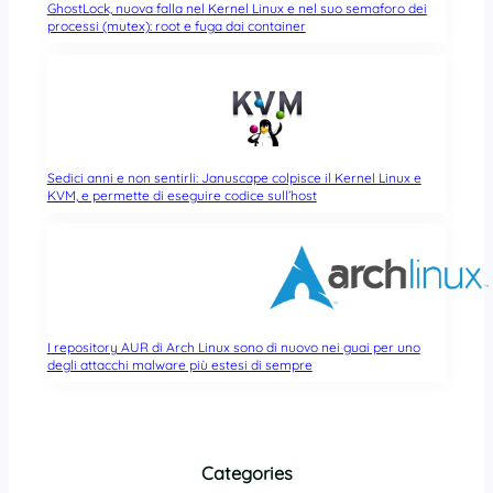
GhostLock, nuova falla nel Kernel Linux e nel suo semaforo dei
processi (mutex): root e fuga dai container
Sedici anni e non sentirli: Januscape colpisce il Kernel Linux e
KVM, e permette di eseguire codice sull’host
I repository AUR di Arch Linux sono di nuovo nei guai per uno
degli attacchi malware più estesi di sempre
Categories