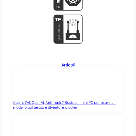
Articoli
Capire l’AI: OpenAI, Anthropic? Basta un mini PC per usare un
modello abliterato e diventare cracker!