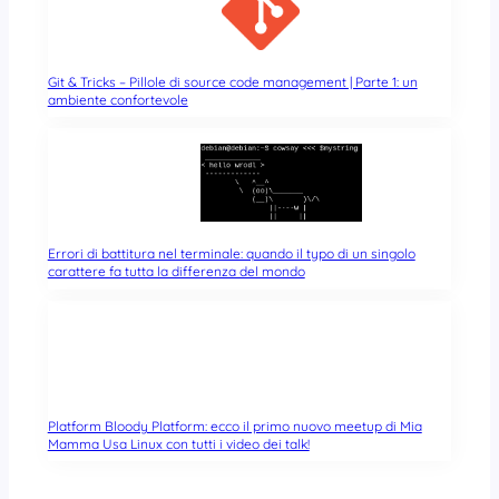
Git & Tricks – Pillole di source code management | Parte 1: un
ambiente confortevole
Errori di battitura nel terminale: quando il typo di un singolo
carattere fa tutta la differenza del mondo
Platform Bloody Platform: ecco il primo nuovo meetup di Mia
Mamma Usa Linux con tutti i video dei talk!