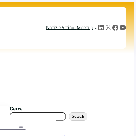
LinkedIn
X
Facebook
YouTube
Notizie
Articoli
Meetup
Cerca
Search