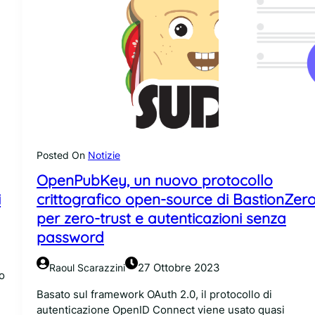
Posted On
Notizie
OpenPubKey, un nuovo protocollo
i
crittografico open-source di BastionZer
per zero-trust e autenticazioni senza
password
27 Ottobre 2023
Raoul Scarazzini
mo
Basato sul framework OAuth 2.0, il protocollo di
autenticazione OpenID Connect viene usato quasi