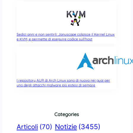
Sedici anni e non sentirli: Januscape colpisce il Kernel Linux
e KVM, e permette di eseguire codice sull’host
I repository AUR di Arch Linux sono di nuovo nei guai per
uno degli attacchi malware più estesi di sempre
Categories
Notizie
(3455)
Articoli
(70)