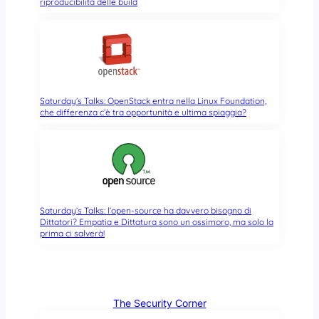
riproducibilità delle build
Saturday’s Talks: OpenStack entra nella Linux Foundation,
che differenza c’è tra opportunità e ultima spiaggia?
Saturday’s Talks: l’open-source ha davvero bisogno di
Dittatori? Empatia e Dittatura sono un ossimoro, ma solo la
prima ci salverà!
The Security Corner