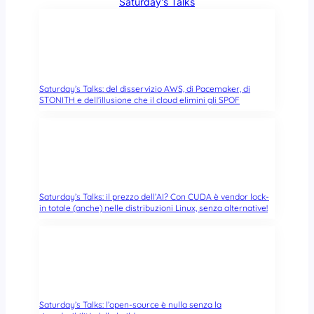
Saturday’s Talks
Saturday’s Talks: del disservizio AWS, di Pacemaker, di
STONITH e dell’illusione che il cloud elimini gli SPOF
Saturday’s Talks: il prezzo dell’AI? Con CUDA è vendor lock-
in totale (anche) nelle distribuzioni Linux, senza alternative!
Saturday’s Talks: l’open-source è nulla senza la