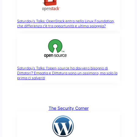
Saturday’s Talks: OpenStack entra nella Linux Foundation,
che differenza c’è tra opportunità e ultima spiaggia?
Saturday’s Talks: l’open-source ha davvero bisogno di
Dittatori? Empatia e Dittatura sono un ossimoro, ma solo la
prima ci salverà!
The Security Corner