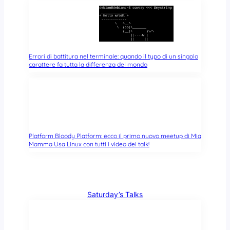
Errori di battitura nel terminale: quando il typo di un singolo
carattere fa tutta la differenza del mondo
Platform Bloody Platform: ecco il primo nuovo meetup di Mia
Mamma Usa Linux con tutti i video dei talk!
Saturday’s Talks