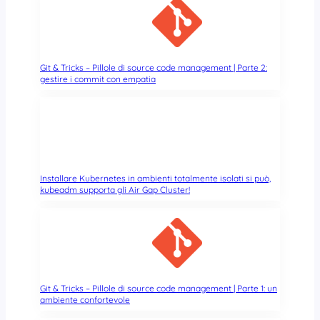
Git & Tricks – Pillole di source code management | Parte 2:
gestire i commit con empatia
Installare Kubernetes in ambienti totalmente isolati si può,
kubeadm supporta gli Air Gap Cluster!
Git & Tricks – Pillole di source code management | Parte 1: un
ambiente confortevole