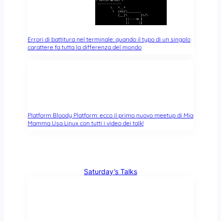
Errori di battitura nel terminale: quando il typo di un singolo
carattere fa tutta la differenza del mondo
Platform Bloody Platform: ecco il primo nuovo meetup di Mia
Mamma Usa Linux con tutti i video dei talk!
Saturday’s Talks