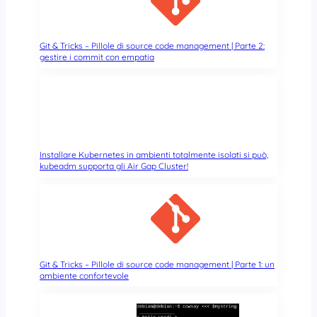
Git & Tricks – Pillole di source code management | Parte 2:
gestire i commit con empatia
Installare Kubernetes in ambienti totalmente isolati si può,
kubeadm supporta gli Air Gap Cluster!
Git & Tricks – Pillole di source code management | Parte 1: un
ambiente confortevole