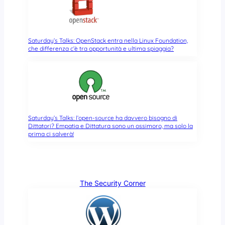
Saturday’s Talks: OpenStack entra nella Linux Foundation,
che differenza c’è tra opportunità e ultima spiaggia?
Saturday’s Talks: l’open-source ha davvero bisogno di
Dittatori? Empatia e Dittatura sono un ossimoro, ma solo la
prima ci salverà!
The Security Corner