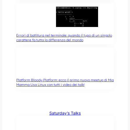
Errori di battitura nel terminale: quando il typo di un singolo
carattere fa tutta la differenza del mondo
Platform Bloody Platform: ecco il primo nuovo meetup di Mia
Mamma Usa Linux con tutti i video dei talk!
Saturday’s Talks