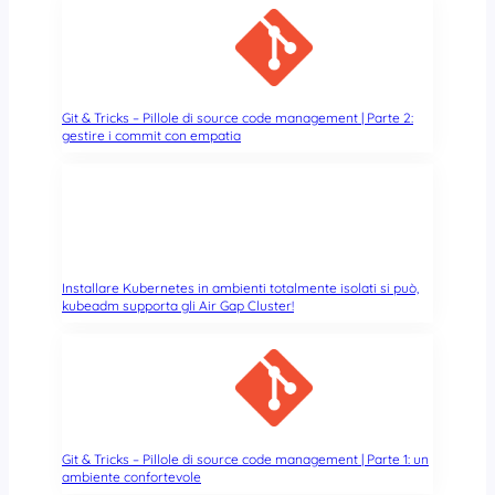
Git & Tricks – Pillole di source code management | Parte 2:
gestire i commit con empatia
Installare Kubernetes in ambienti totalmente isolati si può,
kubeadm supporta gli Air Gap Cluster!
Git & Tricks – Pillole di source code management | Parte 1: un
ambiente confortevole