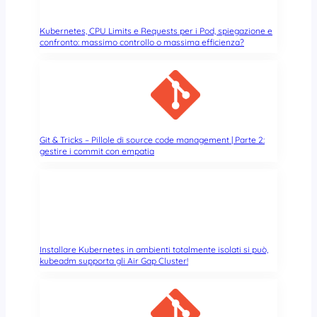
Kubernetes, CPU Limits e Requests per i Pod, spiegazione e
confronto: massimo controllo o massima efficienza?
Git & Tricks – Pillole di source code management | Parte 2:
gestire i commit con empatia
Installare Kubernetes in ambienti totalmente isolati si può,
kubeadm supporta gli Air Gap Cluster!