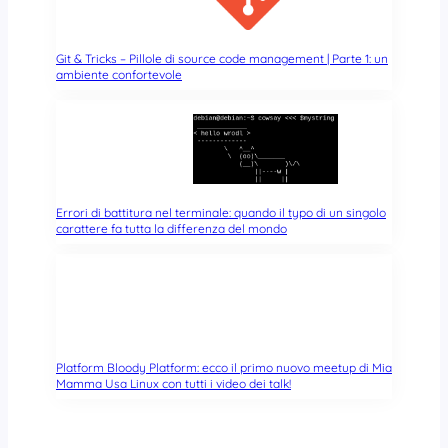
Git & Tricks – Pillole di source code management | Parte 1: un
ambiente confortevole
Errori di battitura nel terminale: quando il typo di un singolo
carattere fa tutta la differenza del mondo
Platform Bloody Platform: ecco il primo nuovo meetup di Mia
Mamma Usa Linux con tutti i video dei talk!