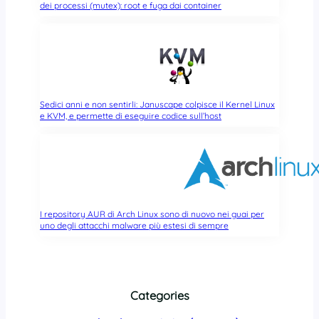
dei processi (mutex): root e fuga dai container
Sedici anni e non sentirli: Januscape colpisce il Kernel Linux
e KVM, e permette di eseguire codice sull’host
I repository AUR di Arch Linux sono di nuovo nei guai per
uno degli attacchi malware più estesi di sempre
Categories