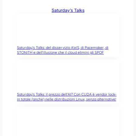
Saturday’s Talks
Saturday’s Talks: del disservizio AWS, di Pacemaker, di
STONITH e dell’illusione che il cloud elimini gli SPOF
Saturday’s Talks: il prezzo dell’AI? Con CUDA è vendor lock-
in totale (anche) nelle distribuzioni Linux, senza alternative!