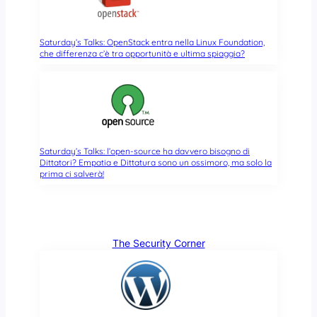
Saturday’s Talks: OpenStack entra nella Linux Foundation,
che differenza c’è tra opportunità e ultima spiaggia?
Saturday’s Talks: l’open-source ha davvero bisogno di
Dittatori? Empatia e Dittatura sono un ossimoro, ma solo la
prima ci salverà!
The Security Corner