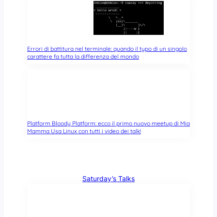
Errori di battitura nel terminale: quando il typo di un singolo
carattere fa tutta la differenza del mondo
Platform Bloody Platform: ecco il primo nuovo meetup di Mia
Mamma Usa Linux con tutti i video dei talk!
Saturday’s Talks