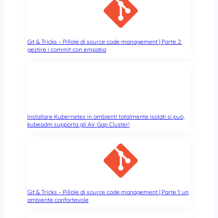
Git & Tricks – Pillole di source code management | Parte 2:
gestire i commit con empatia
Installare Kubernetes in ambienti totalmente isolati si può,
kubeadm supporta gli Air Gap Cluster!
Git & Tricks – Pillole di source code management | Parte 1: un
ambiente confortevole