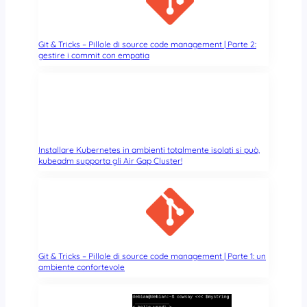
Git & Tricks – Pillole di source code management | Parte 2:
gestire i commit con empatia
Installare Kubernetes in ambienti totalmente isolati si può,
kubeadm supporta gli Air Gap Cluster!
Git & Tricks – Pillole di source code management | Parte 1: un
ambiente confortevole