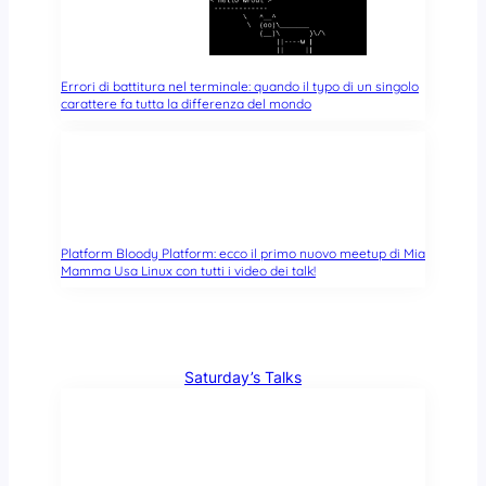
Errori di battitura nel terminale: quando il typo di un singolo
carattere fa tutta la differenza del mondo
Platform Bloody Platform: ecco il primo nuovo meetup di Mia
Mamma Usa Linux con tutti i video dei talk!
Saturday’s Talks