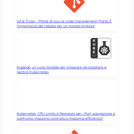
Git & Tricks – Pillole di source code management | Parte 3:
l’importanza del rebase per un mondo migliore
Kubelab, un ruolo Ansible per imparare ad installare e
gestire Kubernetes
Kubernetes, CPU Limits e Requests per i Pod, spiegazione e
confronto: massimo controllo o massima efficienza?