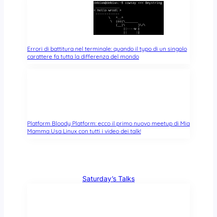
Errori di battitura nel terminale: quando il typo di un singolo
carattere fa tutta la differenza del mondo
Platform Bloody Platform: ecco il primo nuovo meetup di Mia
Mamma Usa Linux con tutti i video dei talk!
Saturday’s Talks