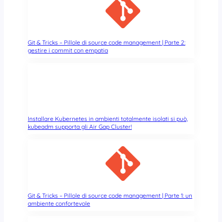
Git & Tricks – Pillole di source code management | Parte 2:
gestire i commit con empatia
Installare Kubernetes in ambienti totalmente isolati si può,
kubeadm supporta gli Air Gap Cluster!
Git & Tricks – Pillole di source code management | Parte 1: un
ambiente confortevole