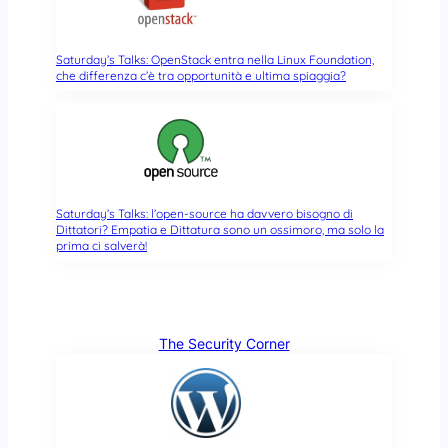
Saturday’s Talks: OpenStack entra nella Linux Foundation,
che differenza c’è tra opportunità e ultima spiaggia?
Saturday’s Talks: l’open-source ha davvero bisogno di
Dittatori? Empatia e Dittatura sono un ossimoro, ma solo la
prima ci salverà!
The Security Corner