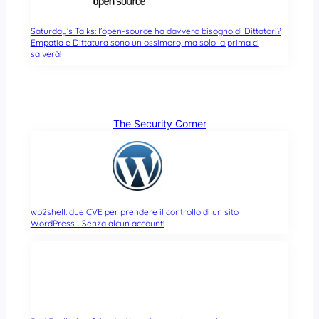
Saturday’s Talks: l’open-source ha davvero bisogno di Dittatori?
Empatia e Dittatura sono un ossimoro, ma solo la prima ci
salverà!
The Security Corner
wp2shell: due CVE per prendere il controllo di un sito
WordPress… Senza alcun account!