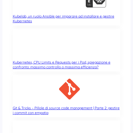
Kubelab, un ruolo Ansible per imparare ad installare e gestire
Kubernetes
Kubernetes, CPU Limits e Requests per i Pod, spiegazione e
confronto: massimo controllo o massima efficienza?
Git & Tricks – Pillole di source code management | Parte 2: gestire
i commit con empatia