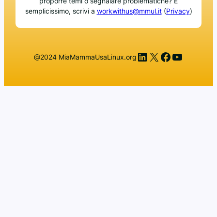
proporre temi o segnalare problematiche? È
semplicissimo, scrivi a
workwithus@mmul.it
(
Privacy
)
LinkedIn
X
Facebook
YouTub
@2024 MiaMammaUsaLinux.org