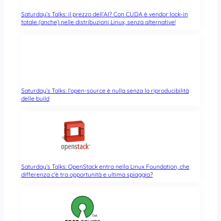
Saturday’s Talks: il prezzo dell’AI? Con CUDA è vendor lock-in
totale (anche) nelle distribuzioni Linux, senza alternative!
Saturday’s Talks: l’open-source è nulla senza la riproducibilità
delle build
Saturday’s Talks: OpenStack entra nella Linux Foundation, che
differenza c’è tra opportunità e ultima spiaggia?