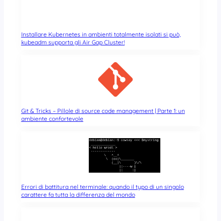
Installare Kubernetes in ambienti totalmente isolati si può,
kubeadm supporta gli Air Gap Cluster!
Git & Tricks – Pillole di source code management | Parte 1: un
ambiente confortevole
Errori di battitura nel terminale: quando il typo di un singolo
carattere fa tutta la differenza del mondo