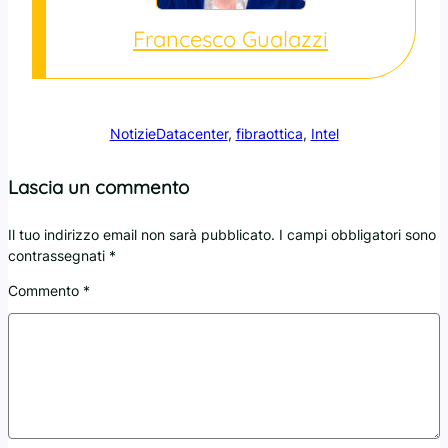
Francesco Gualazzi
Notizie
Datacenter
, 
fibraottica
, 
Intel
Lascia un commento
Il tuo indirizzo email non sarà pubblicato.
I campi obbligatori sono
contrassegnati
*
Commento
*