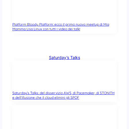
Platform Bloody Platform: ecco il primo nuovo meetup di Mia
Mamma Usa Linux con tutti i video dei talk!
Saturday’s Talks
Saturday’s Talks: del disservizio AWS, di Pacemaker, di STONITH
e dell’illusione che il cloud elimini gli SPOF