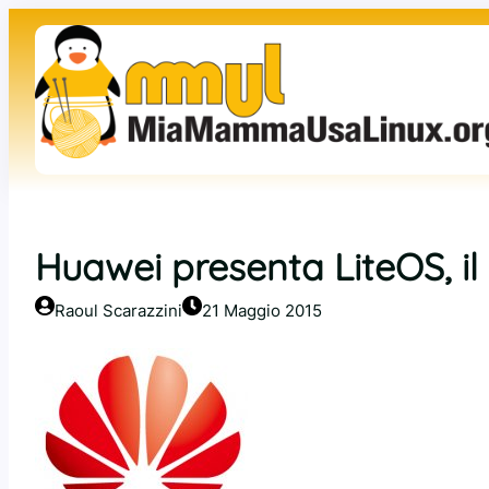
Vai
al
contenuto
Huawei presenta LiteOS, il
Raoul Scarazzini
21 Maggio 2015