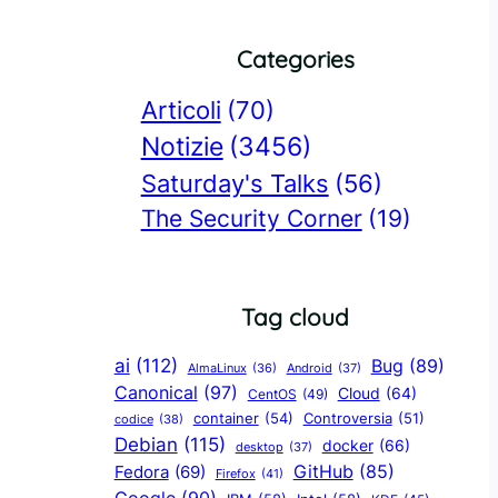
Categories
Articoli
(70)
Notizie
(3456)
Saturday's Talks
(56)
The Security Corner
(19)
Tag cloud
ai
(112)
Bug
(89)
AlmaLinux
(36)
Android
(37)
Canonical
(97)
Cloud
(64)
CentOS
(49)
container
(54)
Controversia
(51)
codice
(38)
Debian
(115)
docker
(66)
desktop
(37)
GitHub
(85)
Fedora
(69)
Firefox
(41)
Google
(90)