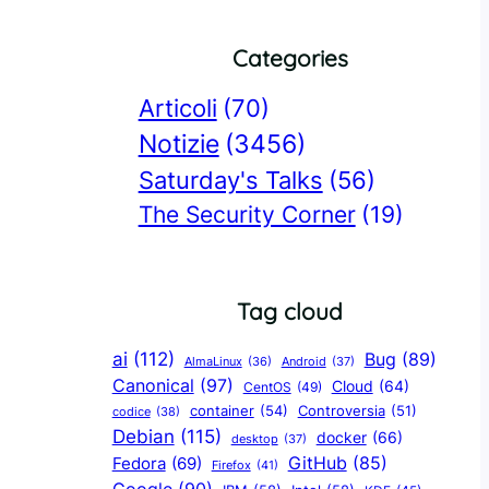
Categories
Articoli
(70)
Notizie
(3456)
Saturday's Talks
(56)
The Security Corner
(19)
Tag cloud
ai
(112)
Bug
(89)
AlmaLinux
(36)
Android
(37)
Canonical
(97)
Cloud
(64)
CentOS
(49)
container
(54)
Controversia
(51)
codice
(38)
Debian
(115)
docker
(66)
desktop
(37)
GitHub
(85)
Fedora
(69)
Firefox
(41)
Google
(90)