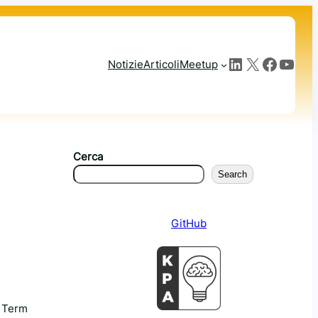
LinkedIn
X
Facebook
YouTube
Notizie
Articoli
Meetup
Cerca
Search
GitHub
g Term