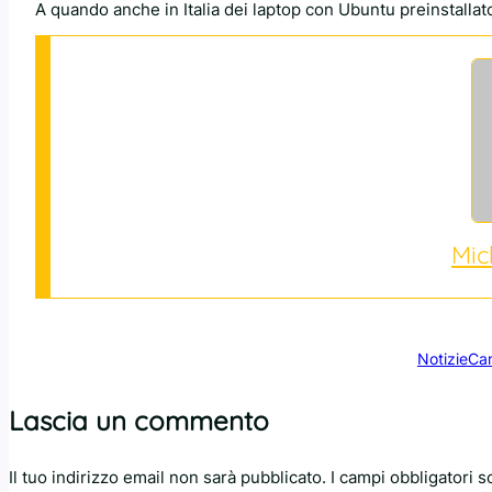
A quando anche in Italia dei laptop con Ubuntu preinstallat
Mic
Notizie
Can
Lascia un commento
Il tuo indirizzo email non sarà pubblicato.
I campi obbligatori 