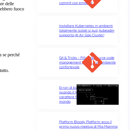
commit con empatia
Installare Kubernetes in ambienti
totalmente isolati si può, kubeadm
supporta gli Air Gap Cluster!
Git & Tricks – Pillole di source code
management | Parte 1: un ambiente
confortevole
Errori di battitura nel terminale:
quando il typo di un singolo
carattere fa tutta la differenza del
mondo
Platform Bloody Platform: ecco il
primo nuovo meetup di Mia Mamma