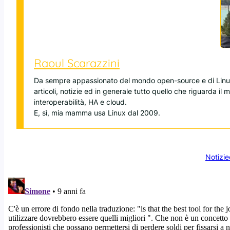
Raoul Scarazzini
Da sempre appassionato del mondo open-source e di Linux
articoli, notizie ed in generale tutto quello che riguarda il
interoperabilità, HA e cloud.
E, sì, mia mamma usa Linux dal 2009.
Notizie