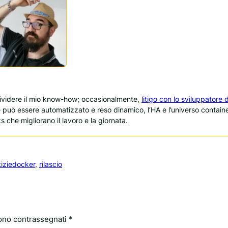
dividere il mio know-how; occasionalmente,
litigo con lo sviluppatore d
e può essere automatizzato e reso dinamico, l’HA e l’universo containe
s che migliorano il lavoro e la giornata.
izie
docker
, 
rilascio
sono contrassegnati
*