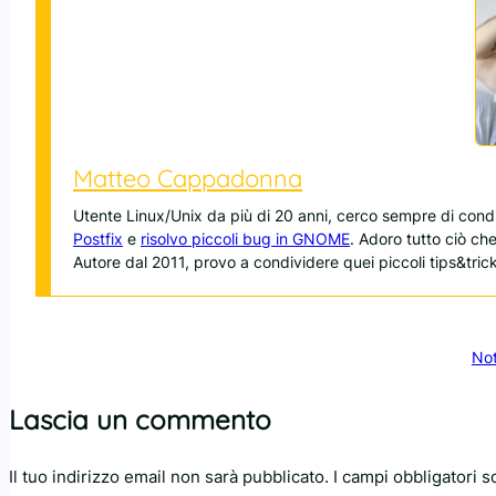
Matteo Cappadonna
Utente Linux/Unix da più di 20 anni, cerco sempre di con
Postfix
e
risolvo piccoli bug in GNOME
. Adoro tutto ciò ch
Autore dal 2011, provo a condividere quei piccoli tips&trick
Not
Lascia un commento
Il tuo indirizzo email non sarà pubblicato.
I campi obbligatori 