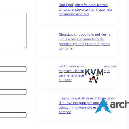
Bad Epoll, altra falla del Kernel
Linux che, stavolta, non risparmia
nemmeno Android
GhostLock, nuova falla nel Kernel
Linux e nel suo semaforo dei
processi (mutex): root e fuga dai
container
Sedici anni e non sentirli: Januscape
colpisce il Kernel Linux e KVM, e
permette di eseguire codice
sull’host
I repository AUR di Arch Linux sono
di nuovo nei guai per uno degli
attacchi malware più estesi di
sempre