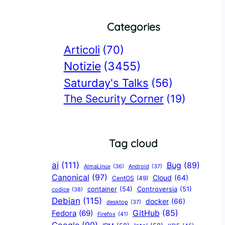
Categories
Articoli
(70)
Notizie
(3455)
Saturday's Talks
(56)
The Security Corner
(19)
Tag cloud
ai
(111)
Bug
(89)
AlmaLinux
(36)
Android
(37)
Canonical
(97)
Cloud
(64)
CentOS
(49)
container
(54)
Controversia
(51)
codice
(38)
Debian
(115)
docker
(66)
desktop
(37)
GitHub
(85)
Fedora
(69)
Firefox
(41)
Google
(90)