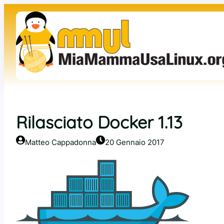
Vai
al
contenuto
Rilasciato Docker 1.13
Matteo Cappadonna
20 Gennaio 2017