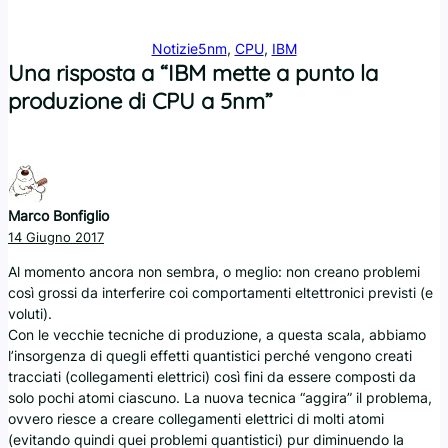
Notizie
5nm
, 
CPU
, 
IBM
Una risposta a “IBM mette a punto la
produzione di CPU a 5nm”
Marco Bonfiglio
14 Giugno 2017
Al momento ancora non sembra, o meglio: non creano problemi
così grossi da interferire coi comportamenti eltettronici previsti (e
voluti).
Con le vecchie tecniche di produzione, a questa scala, abbiamo
l’insorgenza di quegli effetti quantistici perché vengono creati
tracciati (collegamenti elettrici) così fini da essere composti da
solo pochi atomi ciascuno. La nuova tecnica “aggira” il problema,
ovvero riesce a creare collegamenti elettrici di molti atomi
(evitando quindi quei problemi quantistici) pur diminuendo la