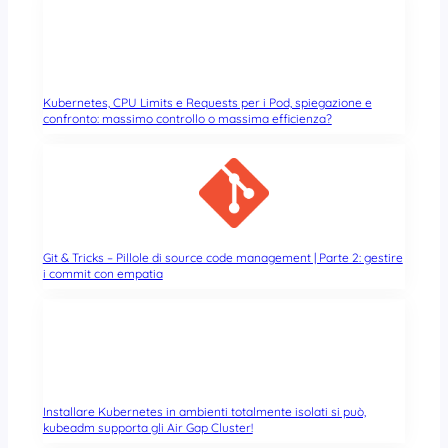
Kubernetes, CPU Limits e Requests per i Pod, spiegazione e
confronto: massimo controllo o massima efficienza?
Git & Tricks – Pillole di source code management | Parte 2: gestire
i commit con empatia
Installare Kubernetes in ambienti totalmente isolati si può,
kubeadm supporta gli Air Gap Cluster!