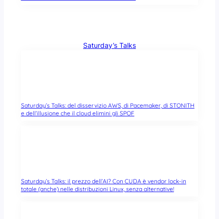
Saturday’s Talks
Saturday’s Talks: del disservizio AWS, di Pacemaker, di STONITH
e dell’illusione che il cloud elimini gli SPOF
Saturday’s Talks: il prezzo dell’AI? Con CUDA è vendor lock-in
totale (anche) nelle distribuzioni Linux, senza alternative!