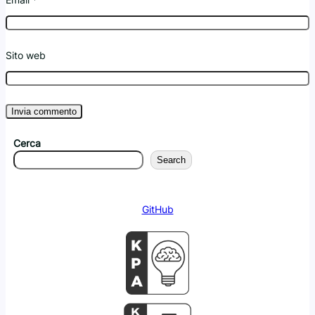
Sito web
Cerca
Search
GitHub