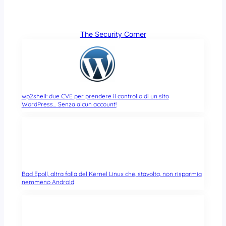
The Security Corner
wp2shell: due CVE per prendere il controllo di un sito
WordPress… Senza alcun account!
Bad Epoll, altra falla del Kernel Linux che, stavolta, non risparmia
nemmeno Android