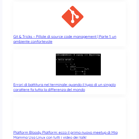
Git & Tricks – Pillole di source code management | Parte 1: un
ambiente confortevole
Errori di battitura nel terminale: quando il typo di un singolo
carattere fa tutta la differenza del mondo
Platform Bloody Platform: ecco il primo nuovo meetup di Mia
Mamma Usa Linux con tutti i video dei talk!