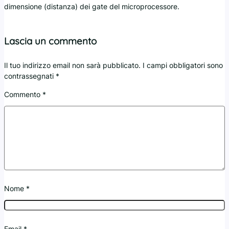
dimensione (distanza) dei gate del microprocessore.
Lascia un commento
Il tuo indirizzo email non sarà pubblicato.
I campi obbligatori sono
contrassegnati
*
Commento
*
Nome
*
Email
*