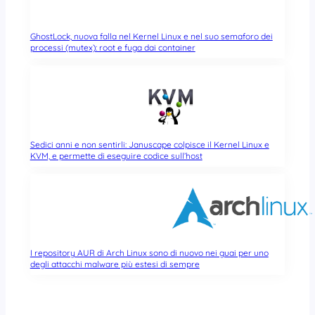
GhostLock, nuova falla nel Kernel Linux e nel suo semaforo dei
processi (mutex): root e fuga dai container
Sedici anni e non sentirli: Januscape colpisce il Kernel Linux e
KVM, e permette di eseguire codice sull’host
I repository AUR di Arch Linux sono di nuovo nei guai per uno
degli attacchi malware più estesi di sempre