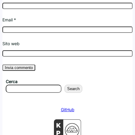
Email
*
Sito web
Cerca
Search
GitHub