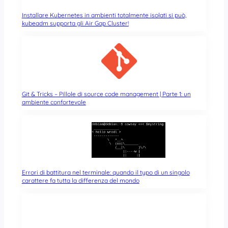
Installare Kubernetes in ambienti totalmente isolati si può,
kubeadm supporta gli Air Gap Cluster!
Git & Tricks – Pillole di source code management | Parte 1: un
ambiente confortevole
Errori di battitura nel terminale: quando il typo di un singolo
carattere fa tutta la differenza del mondo