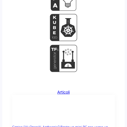
Articoli
Capire l’AI: OpenAI, Anthropic? Basta un mini PC per usare un