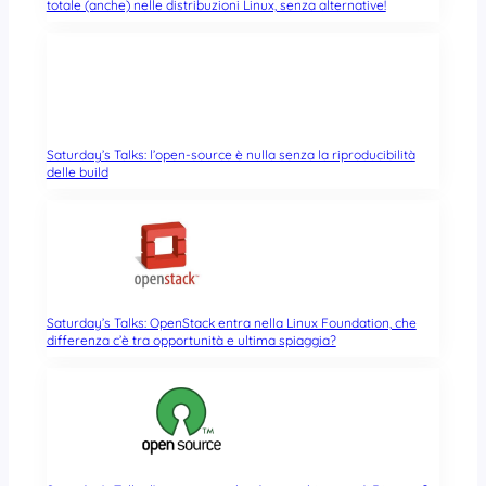
totale (anche) nelle distribuzioni Linux, senza alternative!
Saturday’s Talks: l’open-source è nulla senza la riproducibilità
delle build
Saturday’s Talks: OpenStack entra nella Linux Foundation, che
differenza c’è tra opportunità e ultima spiaggia?