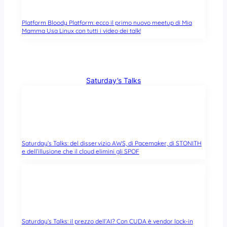
Platform Bloody Platform: ecco il primo nuovo meetup di Mia
Mamma Usa Linux con tutti i video dei talk!
Saturday’s Talks
Saturday’s Talks: del disservizio AWS, di Pacemaker, di STONITH
e dell’illusione che il cloud elimini gli SPOF
Saturday’s Talks: il prezzo dell’AI? Con CUDA è vendor lock-in