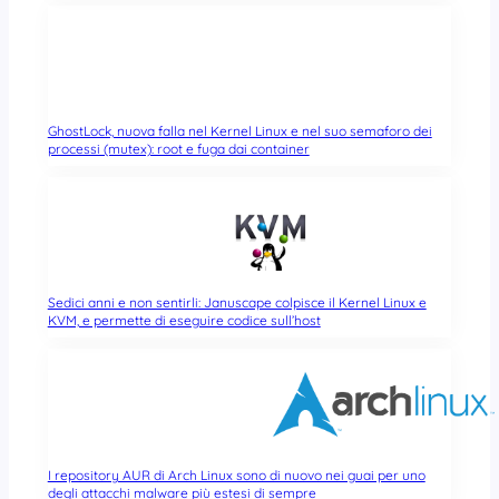
GhostLock, nuova falla nel Kernel Linux e nel suo semaforo dei
processi (mutex): root e fuga dai container
Sedici anni e non sentirli: Januscape colpisce il Kernel Linux e
KVM, e permette di eseguire codice sull’host
I repository AUR di Arch Linux sono di nuovo nei guai per uno
degli attacchi malware più estesi di sempre