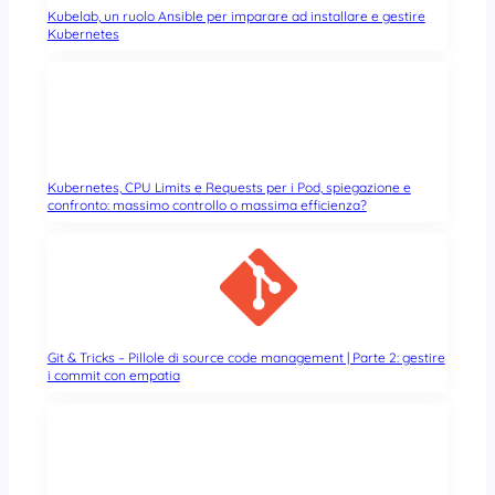
Kubelab, un ruolo Ansible per imparare ad installare e gestire
Kubernetes
Kubernetes, CPU Limits e Requests per i Pod, spiegazione e
confronto: massimo controllo o massima efficienza?
Git & Tricks – Pillole di source code management | Parte 2: gestire
i commit con empatia