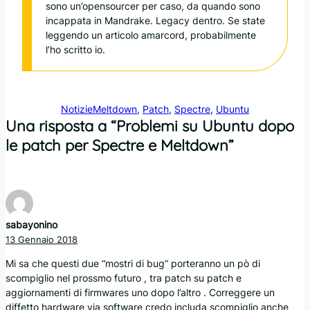
sono un’opensourcer per caso, da quando sono
incappata in Mandrake. Legacy dentro. Se state
leggendo un articolo amarcord, probabilmente
l’ho scritto io.
Notizie
Meltdown
, 
Patch
, 
Spectre
, 
Ubuntu
Una risposta a “Problemi su Ubuntu dopo
le patch per Spectre e Meltdown”
sabayonino
13 Gennaio 2018
Mi sa che questi due “mostri di bug” porteranno un pò di
scompiglio nel prossmo futuro , tra patch su patch e
aggiornamenti di firmwares uno dopo l’altro . Correggere un
diffetto hardware via software credo includa scompiglio anche