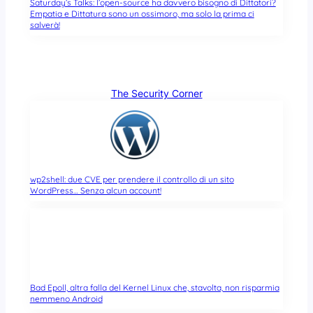
Saturday’s Talks: l’open-source ha davvero bisogno di Dittatori?
Empatia e Dittatura sono un ossimoro, ma solo la prima ci
salverà!
The Security Corner
wp2shell: due CVE per prendere il controllo di un sito
WordPress… Senza alcun account!
Bad Epoll, altra falla del Kernel Linux che, stavolta, non risparmia
nemmeno Android