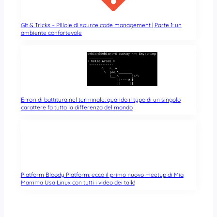
Git & Tricks – Pillole di source code management | Parte 1: un
ambiente confortevole
Errori di battitura nel terminale: quando il typo di un singolo
carattere fa tutta la differenza del mondo
Platform Bloody Platform: ecco il primo nuovo meetup di Mia
Mamma Usa Linux con tutti i video dei talk!