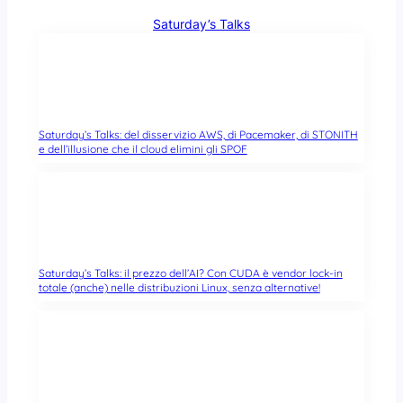
Saturday’s Talks
Saturday’s Talks: del disservizio AWS, di Pacemaker, di STONITH
e dell’illusione che il cloud elimini gli SPOF
Saturday’s Talks: il prezzo dell’AI? Con CUDA è vendor lock-in
totale (anche) nelle distribuzioni Linux, senza alternative!