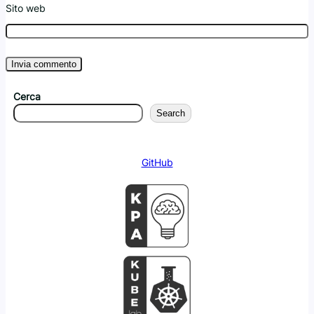
Sito web
Cerca
Search
GitHub