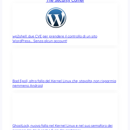
The Security Corner
wp2shell: due CVE per prendere il controllo di un sito
WordPress… Senza alcun account!
Bad Epoll, altra falla del Kernel Linux che, stavolta, non risparmia
nemmeno Android
GhostLock, nuova falla nel Kernel Linux e nel suo semaforo dei