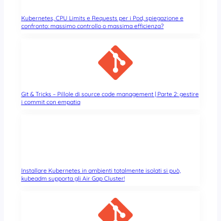
Kubernetes, CPU Limits e Requests per i Pod, spiegazione e
confronto: massimo controllo o massima efficienza?
Git & Tricks – Pillole di source code management | Parte 2: gestire
i commit con empatia
Installare Kubernetes in ambienti totalmente isolati si può,
kubeadm supporta gli Air Gap Cluster!