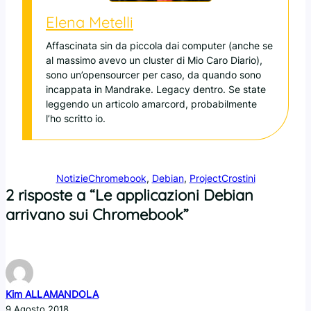
Elena Metelli
Affascinata sin da piccola dai computer (anche se
al massimo avevo un cluster di Mio Caro Diario),
sono un’opensourcer per caso, da quando sono
incappata in Mandrake. Legacy dentro. Se state
leggendo un articolo amarcord, probabilmente
l’ho scritto io.
Notizie
Chromebook
, 
Debian
, 
ProjectCrostini
2 risposte a “Le applicazioni Debian
arrivano sui Chromebook”
Kim ALLAMANDOLA
9 Agosto 2018