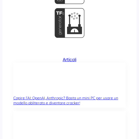
Articoli
Capire l’AI: OpenAI, Anthropic? Basta un mini PC per usare un
modello abliterato e diventare cracker!