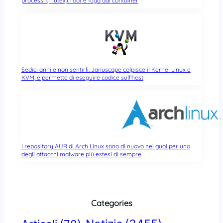
processi (mutex): root e fuga dai container
Sedici anni e non sentirli: Januscape colpisce il Kernel Linux e
KVM, e permette di eseguire codice sull’host
I repository AUR di Arch Linux sono di nuovo nei guai per uno
degli attacchi malware più estesi di sempre
Categories