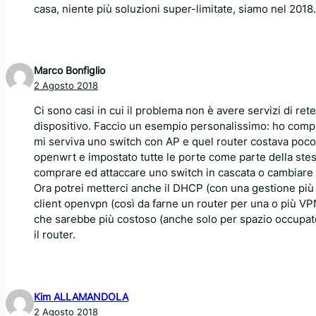
casa, niente più soluzioni super-limitate, siamo nel 2018.
Marco Bonfiglio
2 Agosto 2018
Ci sono casi in cui il problema non è avere servizi di ret
dispositivo. Faccio un esempio personalissimo: ho comp
mi serviva uno switch con AP e quel router costava poco.
openwrt e impostato tutte le porte come parte della stessa
comprare ed attaccare uno switch in cascata o cambiare 
Ora potrei metterci anche il DHCP (con una gestione più 
client openvpn (così da farne un router per una o più VP
che sarebbe più costoso (anche solo per spazio occupato o
il router.
Kim ALLAMANDOLA
2 Agosto 2018