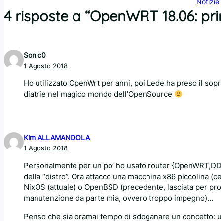
Notizie
4 risposte a “OpenWRT 18.06: pr
Sonic0
1 Agosto 2018
Ho utilizzato OpenWrt per anni, poi Lede ha preso il sopr
diatrie nel magico mondo dell’OpenSource
Kim ALLAMANDOLA
1 Agosto 2018
Personalmente per un po’ ho usato router {OpenWRT,DDWRT
della “distro”. Ora attacco una macchina x86 piccolina (
NixOS (attuale) o OpenBSD (precedente, lasciata per pro
manutenzione da parte mia, ovvero troppo impegno)…
Penso che sia oramai tempo di sdoganare un concetto: un