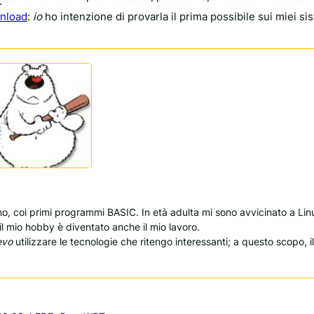
.
wnload
:
io
ho intenzione di provarla il prima possibile sui miei sis
ino, coi primi programmi BASIC. In età adulta mi sono avvicinato a Li
 il mio hobby è diventato anche il mio lavoro.
evo
utilizzare le tecnologie che ritengo interessanti; a questo scopo, il