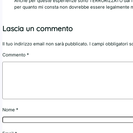
Anche per queste esperienze sono TERRORIZZATO dal fu
per quanto mi consta non dovrebbe essere legalmente 
Lascia un commento
Il tuo indirizzo email non sarà pubblicato.
I campi obbligatori 
Commento
*
Nome
*