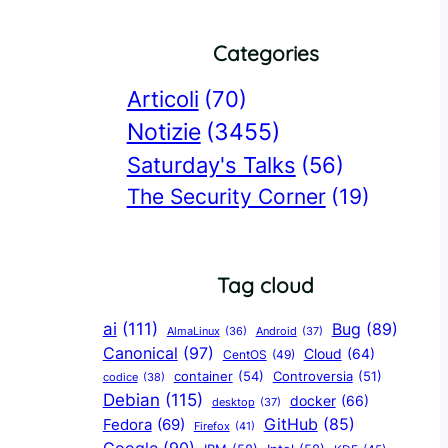
Categories
Articoli
(70)
Notizie
(3455)
Saturday's Talks
(56)
The Security Corner
(19)
Tag cloud
ai
(111)
Bug
(89)
AlmaLinux
(36)
Android
(37)
Canonical
(97)
Cloud
(64)
CentOS
(49)
container
(54)
Controversia
(51)
codice
(38)
Debian
(115)
docker
(66)
desktop
(37)
GitHub
(85)
Fedora
(69)
Firefox
(41)
Google
(90)