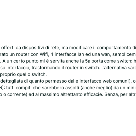
e offerti da dispositivi di rete, ma modificare il comportamento d
rato un router con Wifi, 4 interfacce lan ed una wan, semplice
 A un certo punto mi è servita anche la 5a porta come switch: h
 interfaccia, trasformando il router in switch. L’alternativa sa
proprio quello switch.
dettagliata di quanto permesso dalle interfacce web comuni), o
N): tutti compiti che sarebbero assolti (anche meglio) da un min
 corrente) ed al massimo altrettanto efficacie. Senza, per altro