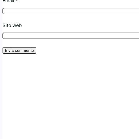
Email
*
Sito web