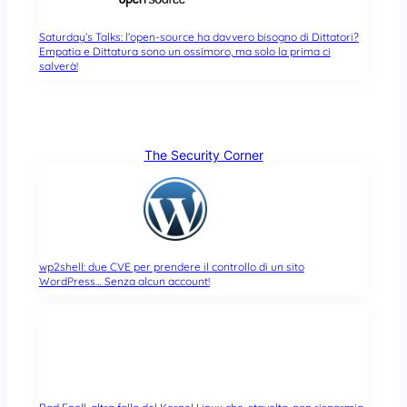
Saturday’s Talks: l’open-source ha davvero bisogno di Dittatori?
Empatia e Dittatura sono un ossimoro, ma solo la prima ci
salverà!
The Security Corner
wp2shell: due CVE per prendere il controllo di un sito
WordPress… Senza alcun account!