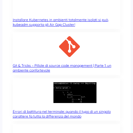
Installare Kubernetes in ambienti totalmente isolati si può,
kubeadm supporta gli Air Gap Cluster!
Git & Tricks – Pillole di source code management | Parte 1: un
ambiente confortevole
Errori di battitura nel terminale: quando il typo di un singolo
carattere fa tutta la differenza del mondo