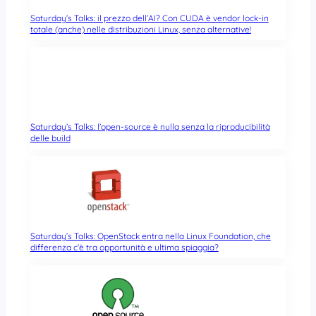
Saturday’s Talks: il prezzo dell’AI? Con CUDA è vendor lock-in
totale (anche) nelle distribuzioni Linux, senza alternative!
Saturday’s Talks: l’open-source è nulla senza la riproducibilità
delle build
Saturday’s Talks: OpenStack entra nella Linux Foundation, che
differenza c’è tra opportunità e ultima spiaggia?