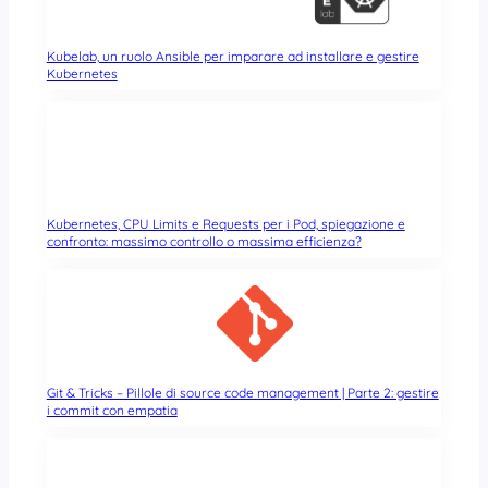
Kubelab, un ruolo Ansible per imparare ad installare e gestire
Kubernetes
Kubernetes, CPU Limits e Requests per i Pod, spiegazione e
confronto: massimo controllo o massima efficienza?
Git & Tricks – Pillole di source code management | Parte 2: gestire
i commit con empatia