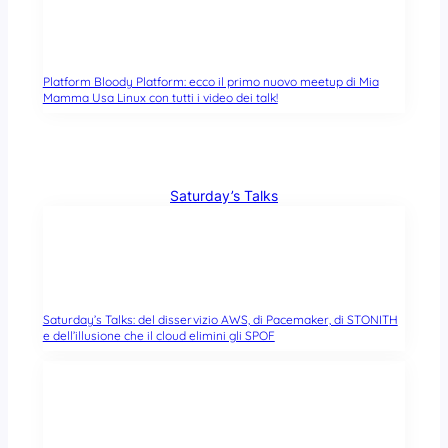
Platform Bloody Platform: ecco il primo nuovo meetup di Mia
Mamma Usa Linux con tutti i video dei talk!
Saturday’s Talks
Saturday’s Talks: del disservizio AWS, di Pacemaker, di STONITH
e dell’illusione che il cloud elimini gli SPOF