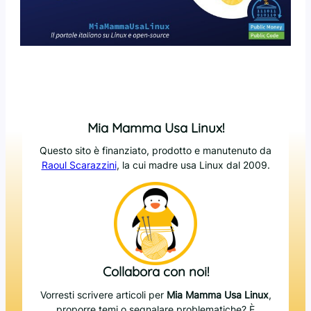
Mia Mamma Usa Linux!
Questo sito è finanziato, prodotto e manutenuto da
Raoul Scarazzini
, la cui madre usa Linux dal 2009.
Collabora con noi!
Vorresti scrivere articoli per
Mia Mamma Usa Linux
,
proporre temi o segnalare problematiche? È