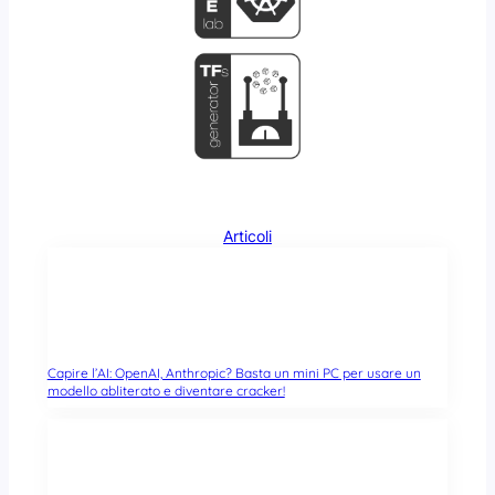
Articoli
Capire l’AI: OpenAI, Anthropic? Basta un mini PC per usare un
modello abliterato e diventare cracker!