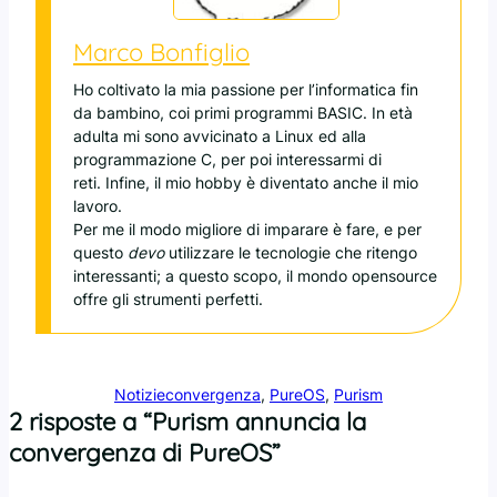
Marco Bonfiglio
Ho coltivato la mia passione per l’informatica fin
da bambino, coi primi programmi BASIC. In età
adulta mi sono avvicinato a Linux ed alla
programmazione C, per poi interessarmi di
reti. Infine, il mio hobby è diventato anche il mio
lavoro.
Per me il modo migliore di imparare è fare, e per
questo
devo
utilizzare le tecnologie che ritengo
interessanti; a questo scopo, il mondo opensource
offre gli strumenti perfetti.
Notizie
convergenza
, 
PureOS
, 
Purism
2 risposte a “Purism annuncia la
convergenza di PureOS”