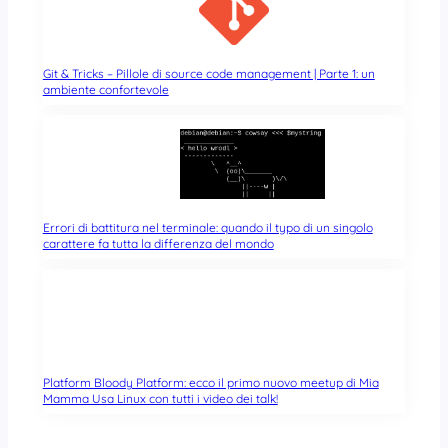
Git & Tricks – Pillole di source code management | Parte 1: un
ambiente confortevole
Errori di battitura nel terminale: quando il typo di un singolo
carattere fa tutta la differenza del mondo
Platform Bloody Platform: ecco il primo nuovo meetup di Mia
Mamma Usa Linux con tutti i video dei talk!