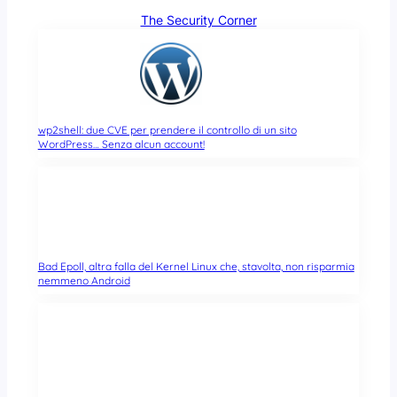
The Security Corner
wp2shell: due CVE per prendere il controllo di un sito
WordPress… Senza alcun account!
Bad Epoll, altra falla del Kernel Linux che, stavolta, non risparmia
nemmeno Android