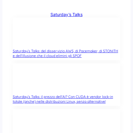
Saturday’s Talks
Saturday’s Talks: del disservizio AWS, di Pacemaker, di STONITH
e dell’illusione che il cloud elimini gli SPOF
Saturday’s Talks: il prezzo dell’AI? Con CUDA è vendor lock-in
totale (anche) nelle distribuzioni Linux, senza alternative!