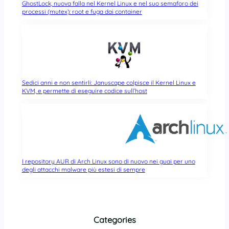
GhostLock, nuova falla nel Kernel Linux e nel suo semaforo dei
processi (mutex): root e fuga dai container
Sedici anni e non sentirli: Januscape colpisce il Kernel Linux e
KVM, e permette di eseguire codice sull’host
I repository AUR di Arch Linux sono di nuovo nei guai per uno
degli attacchi malware più estesi di sempre
Categories