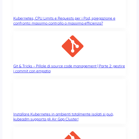
Kubernetes, CPU Limits e Requests per i Pod, spiegazione e
confronto: massimo controllo o massima efficienza?
Git & Tricks – Pillole di source code management | Parte 2: gestire
i commit con empatia
Installare Kubernetes in ambienti totalmente isolati si può,
kubeadm supporta gli Air Gap Cluster!