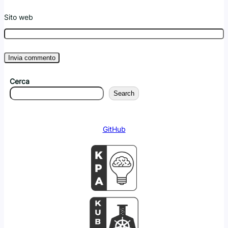
Sito web
Cerca
Search
GitHub