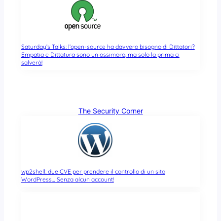
Saturday’s Talks: l’open-source ha davvero bisogno di Dittatori?
Empatia e Dittatura sono un ossimoro, ma solo la prima ci
salverà!
The Security Corner
wp2shell: due CVE per prendere il controllo di un sito
WordPress… Senza alcun account!