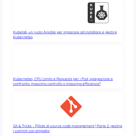
Kubelab, un ruolo Ansible per imparare ad installare e gestire
Kubernetes
Kubernetes, CPU Limits e Requests per i Pod, spiegazione e
confronto: massimo controllo o massima efficienza?
Git & Tricks – Pillole di source code management | Parte 2: gestire
i commit con empatia