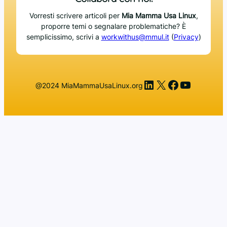
Vorresti scrivere articoli per
Mia Mamma Usa Linux
,
proporre temi o segnalare problematiche? È
semplicissimo, scrivi a
workwithus@mmul.it
(
Privacy
)
LinkedIn
X
Facebook
YouTub
@2024 MiaMammaUsaLinux.org