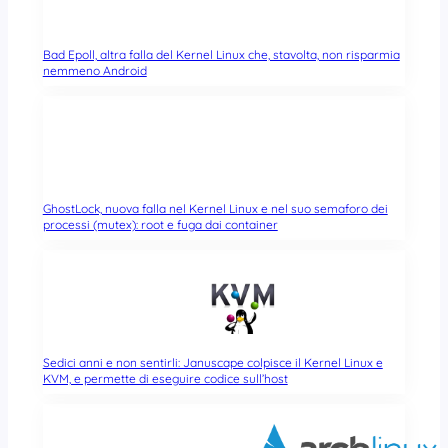
Bad Epoll, altra falla del Kernel Linux che, stavolta, non risparmia
nemmeno Android
GhostLock, nuova falla nel Kernel Linux e nel suo semaforo dei
processi (mutex): root e fuga dai container
Sedici anni e non sentirli: Januscape colpisce il Kernel Linux e
KVM, e permette di eseguire codice sull’host