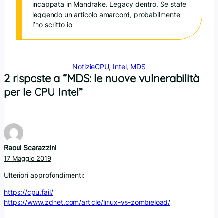
incappata in Mandrake. Legacy dentro. Se state
leggendo un articolo amarcord, probabilmente
l’ho scritto io.
Notizie
CPU
, 
Intel
, 
MDS
2 risposte a “MDS: le nuove vulnerabilità
per le CPU Intel”
Raoul Scarazzini
17 Maggio 2019
Ulteriori approfondimenti:
https://cpu.fail/
https://www.zdnet.com/article/linux-vs-zombieload/