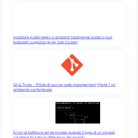
Installare Kubernetes in ambienti totalmente isolati si può,
kubeadm supporta gli Air Gap Cluster!
Git & Tricks – Pillole di source code management | Parte 1: un
ambiente confortevole
Errori di battitura nel terminale: quando il typo di un singolo
carattere fa tutta la differenza del mondo