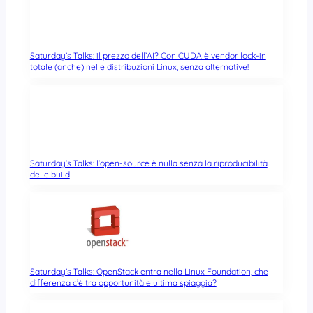
Saturday’s Talks: il prezzo dell’AI? Con CUDA è vendor lock-in
totale (anche) nelle distribuzioni Linux, senza alternative!
Saturday’s Talks: l’open-source è nulla senza la riproducibilità
delle build
Saturday’s Talks: OpenStack entra nella Linux Foundation, che
differenza c’è tra opportunità e ultima spiaggia?