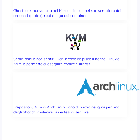
GhostLock, nuova falla nel Kernel Linux e nel suo semaforo dei
processi (mutex): root e fuga dai container
Sedici anni e non sentirli: Januscape colpisce il Kernel Linux e
KVM, e permette di eseguire codice sull’host
I repository AUR di Arch Linux sono di nuovo nei guai per uno
degli attacchi malware più estesi di sempre