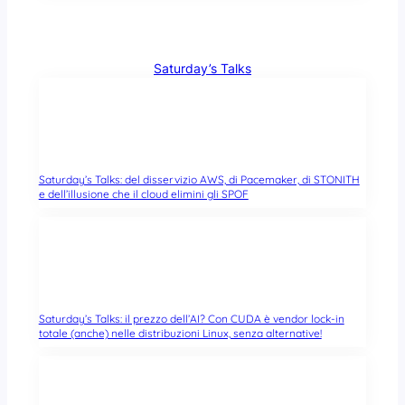
Saturday’s Talks
Saturday’s Talks: del disservizio AWS, di Pacemaker, di STONITH
e dell’illusione che il cloud elimini gli SPOF
Saturday’s Talks: il prezzo dell’AI? Con CUDA è vendor lock-in
totale (anche) nelle distribuzioni Linux, senza alternative!