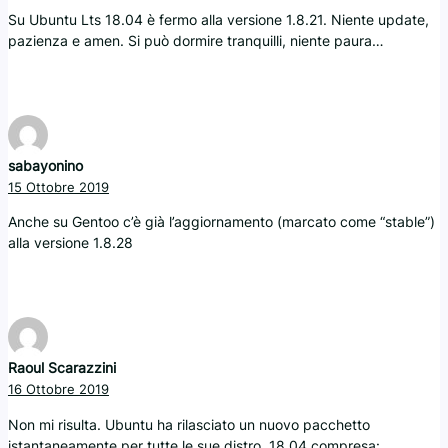
Su Ubuntu Lts 18.04 è fermo alla versione 1.8.21. Niente update,
pazienza e amen. Si può dormire tranquilli, niente paura…
sabayonino
15 Ottobre 2019
Anche su Gentoo c’è già l’aggiornamento (marcato come “stable”)
alla versione 1.8.28
Raoul Scarazzini
16 Ottobre 2019
Non mi risulta. Ubuntu ha rilasciato un nuovo pacchetto
istantaneamente per tutte le sue distro, 18.04 compresa: