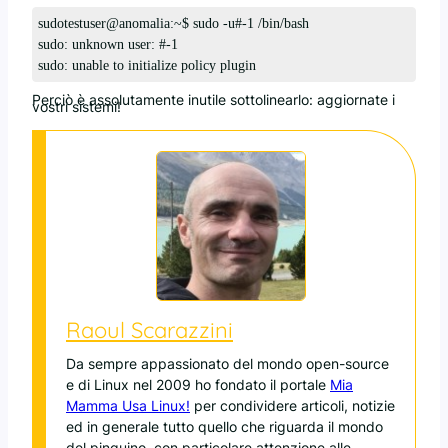
sudotestuser@anomalia:~$ sudo -u#-1 /bin/bash

sudo: unknown user: #-1

sudo: unable to initialize policy plugin
Perciò è assolutamente inutile sottolinearlo: aggiornate i
vostri sistemi!
Raoul Scarazzini
Da sempre appassionato del mondo open-source
e di Linux nel 2009 ho fondato il portale
Mia
Mamma Usa Linux!
per condividere articoli, notizie
ed in generale tutto quello che riguarda il mondo
del pinguino, con particolare attenzione alle