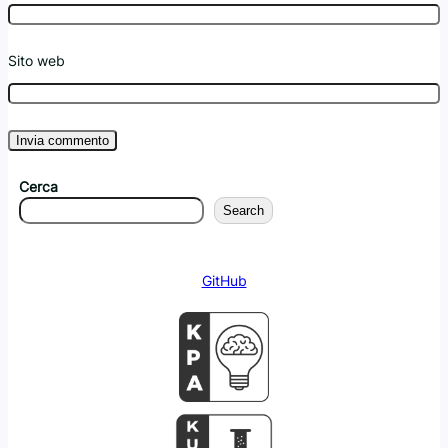
Sito web
Cerca
Search
GitHub