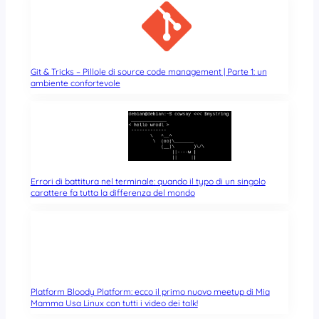
Git & Tricks – Pillole di source code management | Parte 1: un
ambiente confortevole
Errori di battitura nel terminale: quando il typo di un singolo
carattere fa tutta la differenza del mondo
Platform Bloody Platform: ecco il primo nuovo meetup di Mia
Mamma Usa Linux con tutti i video dei talk!