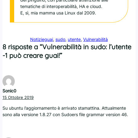
tematiche di interoperabilità, HA e cloud.
E, sì, mia mamma usa Linux dal 2009.
Notizie
guai
, 
sudo
, 
utente
, 
Vulnerabilità
8 risposte a “Vulnerabilità in sudo: l’utente
-1 può creare guai!”
Sonic0
15 Ottobre 2019
Su ubuntu l’aggiornamento è arrivato stamattina. Attualmente
sono alla versione 1.8.27 con Sudoers file grammar version 46.