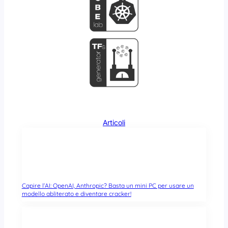
Articoli
Capire l’AI: OpenAI, Anthropic? Basta un mini PC per usare un
modello abliterato e diventare cracker!