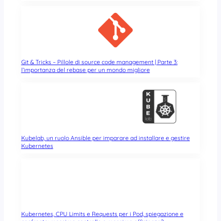
Git & Tricks – Pillole di source code management | Parte 3:
l’importanza del rebase per un mondo migliore
Kubelab, un ruolo Ansible per imparare ad installare e gestire
Kubernetes
Kubernetes, CPU Limits e Requests per i Pod, spiegazione e