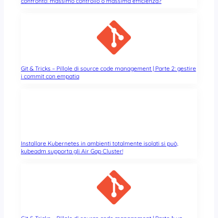
confronto: massimo controllo o massima efficienza?
Git & Tricks – Pillole di source code management | Parte 2: gestire
i commit con empatia
Installare Kubernetes in ambienti totalmente isolati si può,
kubeadm supporta gli Air Gap Cluster!