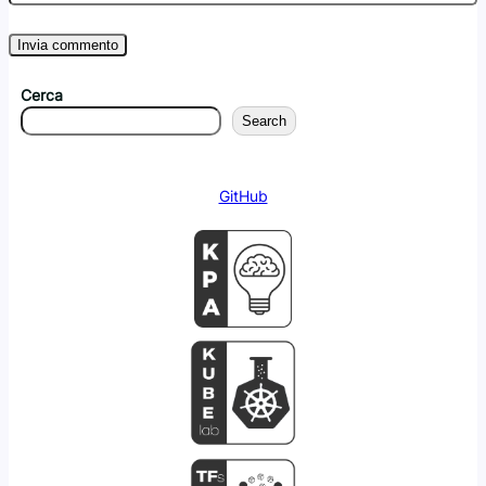
Cerca
Search
GitHub