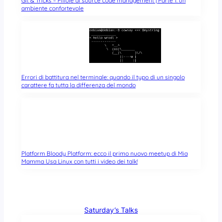
Git & Tricks – Pillole di source code management | Parte 1: un
ambiente confortevole
Errori di battitura nel terminale: quando il typo di un singolo
carattere fa tutta la differenza del mondo
Platform Bloody Platform: ecco il primo nuovo meetup di Mia
Mamma Usa Linux con tutti i video dei talk!
Saturday’s Talks