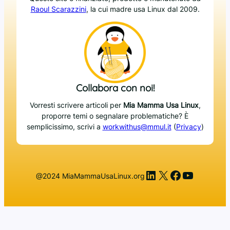
Raoul Scarazzini
, la cui madre usa Linux dal 2009.
Collabora con noi!
Vorresti scrivere articoli per
Mia Mamma Usa Linux
,
proporre temi o segnalare problematiche? È
semplicissimo, scrivi a
workwithus@mmul.it
(
Privacy
)
LinkedIn
X
Facebook
YouTub
@2024 MiaMammaUsaLinux.org