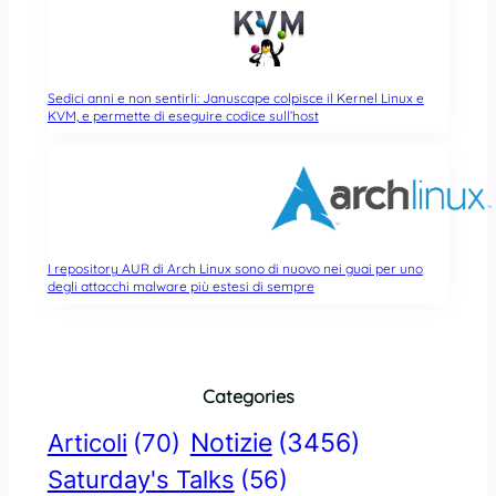
Sedici anni e non sentirli: Januscape colpisce il Kernel Linux e
KVM, e permette di eseguire codice sull’host
I repository AUR di Arch Linux sono di nuovo nei guai per uno
degli attacchi malware più estesi di sempre
Categories
Notizie
(3456)
Articoli
(70)
Saturday's Talks
(56)