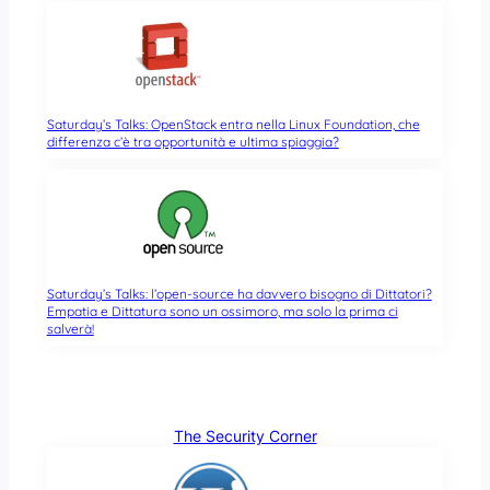
Saturday’s Talks: OpenStack entra nella Linux Foundation, che
differenza c’è tra opportunità e ultima spiaggia?
Saturday’s Talks: l’open-source ha davvero bisogno di Dittatori?
Empatia e Dittatura sono un ossimoro, ma solo la prima ci
salverà!
The Security Corner