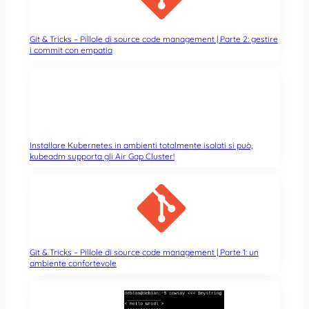
Git & Tricks – Pillole di source code management | Parte 2: gestire
i commit con empatia
Installare Kubernetes in ambienti totalmente isolati si può,
kubeadm supporta gli Air Gap Cluster!
Git & Tricks – Pillole di source code management | Parte 1: un
ambiente confortevole