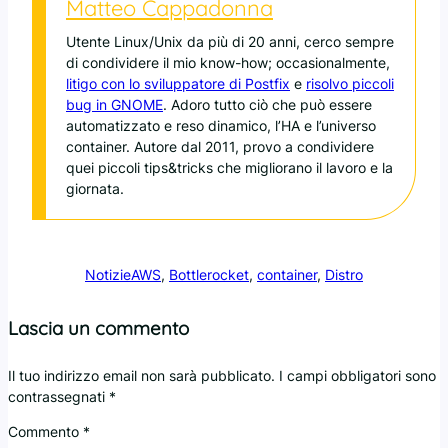
Matteo Cappadonna
Utente Linux/Unix da più di 20 anni, cerco sempre
di condividere il mio know-how; occasionalmente,
litigo con lo sviluppatore di Postfix
e
risolvo piccoli
bug in GNOME
. Adoro tutto ciò che può essere
automatizzato e reso dinamico, l’HA e l’universo
container. Autore dal 2011, provo a condividere
quei piccoli tips&tricks che migliorano il lavoro e la
giornata.
Notizie
AWS
, 
Bottlerocket
, 
container
, 
Distro
Lascia un commento
Il tuo indirizzo email non sarà pubblicato.
I campi obbligatori sono
contrassegnati
*
Commento
*