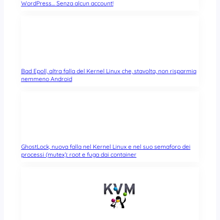
WordPress… Senza alcun account!
Bad Epoll, altra falla del Kernel Linux che, stavolta, non risparmia
nemmeno Android
GhostLock, nuova falla nel Kernel Linux e nel suo semaforo dei
processi (mutex): root e fuga dai container