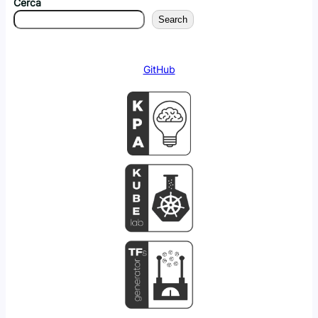
Cerca
Search
GitHub