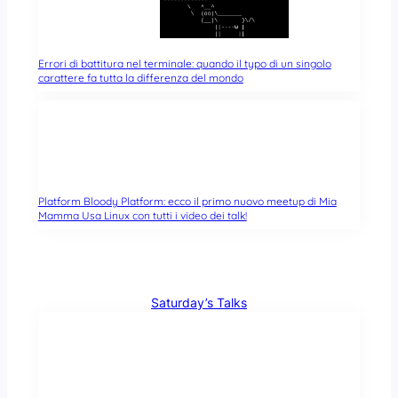
Errori di battitura nel terminale: quando il typo di un singolo
carattere fa tutta la differenza del mondo
Platform Bloody Platform: ecco il primo nuovo meetup di Mia
Mamma Usa Linux con tutti i video dei talk!
Saturday’s Talks