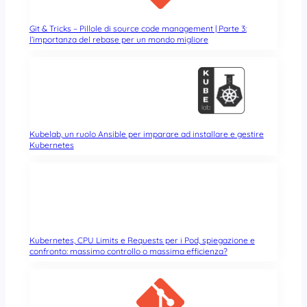
Git & Tricks – Pillole di source code management | Parte 3:
l’importanza del rebase per un mondo migliore
Kubelab, un ruolo Ansible per imparare ad installare e gestire
Kubernetes
Kubernetes, CPU Limits e Requests per i Pod, spiegazione e
confronto: massimo controllo o massima efficienza?