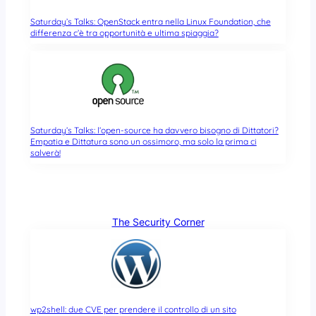
Saturday’s Talks: OpenStack entra nella Linux Foundation, che
differenza c’è tra opportunità e ultima spiaggia?
Saturday’s Talks: l’open-source ha davvero bisogno di Dittatori?
Empatia e Dittatura sono un ossimoro, ma solo la prima ci
salverà!
The Security Corner
wp2shell: due CVE per prendere il controllo di un sito