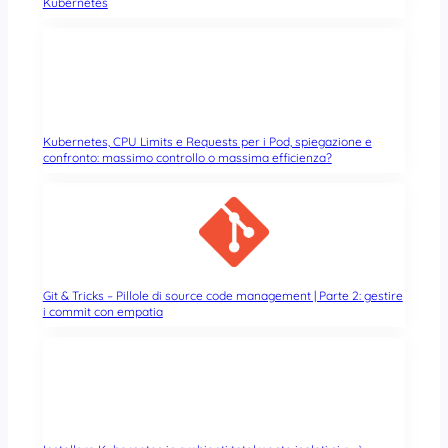
Kubernetes
Kubernetes, CPU Limits e Requests per i Pod, spiegazione e
confronto: massimo controllo o massima efficienza?
Git & Tricks – Pillole di source code management | Parte 2: gestire
i commit con empatia