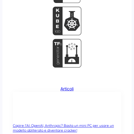
Articoli
Capire l’AI: OpenAI, Anthropic? Basta un mini PC per usare un
modello abliterato e diventare cracker!