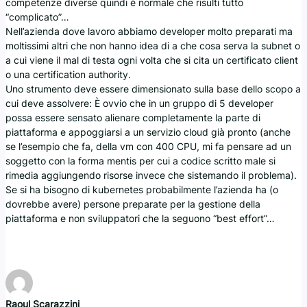
competenze diverse quindi è normale che risulti tutto
“complicato”…
Nell’azienda dove lavoro abbiamo developer molto preparati ma
moltissimi altri che non hanno idea di a che cosa serva la subnet o
a cui viene il mal di testa ogni volta che si cita un certificato client
o una certification authority.
Uno strumento deve essere dimensionato sulla base dello scopo a
cui deve assolvere: È ovvio che in un gruppo di 5 developer
possa essere sensato alienare completamente la parte di
piattaforma e appoggiarsi a un servizio cloud già pronto (anche
se l’esempio che fa, della vm con 400 CPU, mi fa pensare ad un
soggetto con la forma mentis per cui a codice scritto male si
rimedia aggiungendo risorse invece che sistemando il problema).
Se si ha bisogno di kubernetes probabilmente l’azienda ha (o
dovrebbe avere) persone preparate per la gestione della
piattaforma e non sviluppatori che la seguono “best effort”…
Raoul Scarazzini