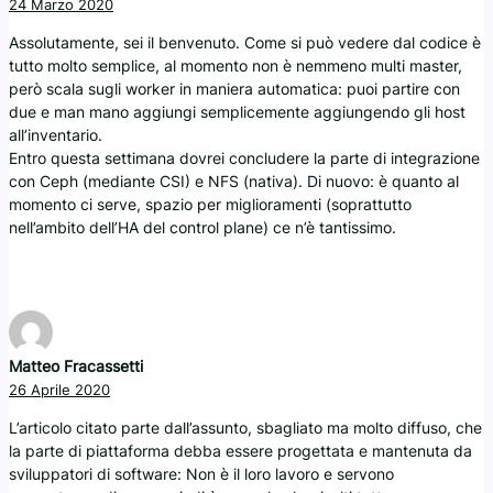
24 Marzo 2020
Assolutamente, sei il benvenuto. Come si può vedere dal codice è
tutto molto semplice, al momento non è nemmeno multi master,
però scala sugli worker in maniera automatica: puoi partire con
due e man mano aggiungi semplicemente aggiungendo gli host
all’inventario.
Entro questa settimana dovrei concludere la parte di integrazione
con Ceph (mediante CSI) e NFS (nativa). Di nuovo: è quanto al
momento ci serve, spazio per miglioramenti (soprattutto
nell’ambito dell’HA del control plane) ce n’è tantissimo.
Matteo Fracassetti
26 Aprile 2020
L’articolo citato parte dall’assunto, sbagliato ma molto diffuso, che
la parte di piattaforma debba essere progettata e mantenuta da
sviluppatori di software: Non è il loro lavoro e servono