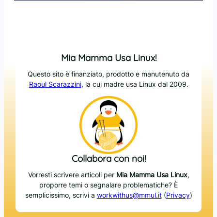
Mia Mamma Usa Linux!
Questo sito è finanziato, prodotto e manutenuto da
Raoul Scarazzini
, la cui madre usa Linux dal 2009.
Collabora con noi!
Vorresti scrivere articoli per
Mia Mamma Usa Linux
,
proporre temi o segnalare problematiche? È
semplicissimo, scrivi a
workwithus@mmul.it
(
Privacy
)