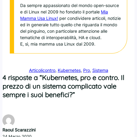
Da sempre appassionato del mondo open-source
e di Linux nel 2009 ho fondato il portale
Mia
Mamma Usa Linux!
per condividere articoli, notizie
ed in generale tutto quello che riguarda il mondo
del pinguino, con particolare attenzione alle
tematiche di interoperabilità, HA e cloud.
E, sì, mia mamma usa Linux dal 2009.
Articoli
contro
, 
Kubernetes
, 
Pro
, 
Sistema
4 risposte a “Kubernetes, pro e contro. Il
prezzo di un sistema complicato vale
sempre i suoi benefici?”
Raoul Scarazzini
24 Marzo 2020