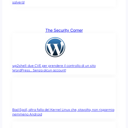
salverà!
The Security Corner
wp2shell: due CVE per prendere il controllo di un sito
WordPress… Senza alcun account!
Bad Epoll, altra falla del Kernel Linux che, stavolta, non risparmia
nemmeno Android