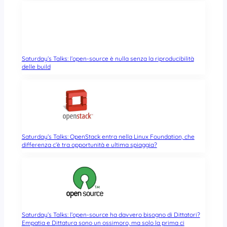
Saturday’s Talks: l’open-source è nulla senza la riproducibilità
delle build
Saturday’s Talks: OpenStack entra nella Linux Foundation, che
differenza c’è tra opportunità e ultima spiaggia?
Saturday’s Talks: l’open-source ha davvero bisogno di Dittatori?
Empatia e Dittatura sono un ossimoro, ma solo la prima ci