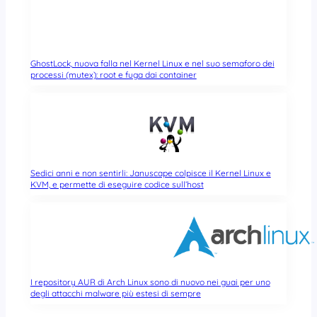
GhostLock, nuova falla nel Kernel Linux e nel suo semaforo dei
processi (mutex): root e fuga dai container
Sedici anni e non sentirli: Januscape colpisce il Kernel Linux e
KVM, e permette di eseguire codice sull’host
I repository AUR di Arch Linux sono di nuovo nei guai per uno
degli attacchi malware più estesi di sempre