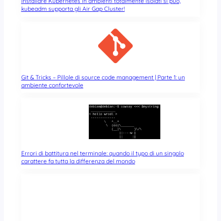
Installare Kubernetes in ambienti totalmente isolati si può,
kubeadm supporta gli Air Gap Cluster!
Git & Tricks – Pillole di source code management | Parte 1: un
ambiente confortevole
Errori di battitura nel terminale: quando il typo di un singolo
carattere fa tutta la differenza del mondo