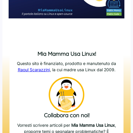
Mia Mamma Usa Linux!
Questo sito è finanziato, prodotto e manutenuto da
Raoul Scarazzini
, la cui madre usa Linux dal 2009.
Collabora con noi!
Vorresti scrivere articoli per
Mia Mamma Usa Linux
,
proporre temi o segnalare problematiche? È