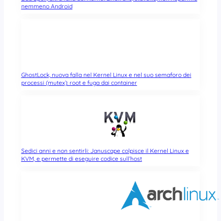
nemmeno Android
GhostLock, nuova falla nel Kernel Linux e nel suo semaforo dei
processi (mutex): root e fuga dai container
Sedici anni e non sentirli: Januscape colpisce il Kernel Linux e
KVM, e permette di eseguire codice sull’host