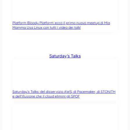
Platform Bloody Platform: ecco il primo nuovo meetup di Mia
Mamma Usa Linux con tutti i video dei talk!
Saturday’s Talks
Saturday’s Talks: del disservizio AWS, di Pacemaker, di STONITH
e dell’illusione che il cloud elimini gli SPOF