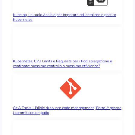
Kubelab, un ruolo Ansible per imparare ad installare e gestire
Kubernetes
Kubernetes, CPU Limits e Requests per i Pod, spiegazione e
confronto: massimo controllo o massima efficienza?
Git & Tricks – Pillole di source code management | Parte 2: gestire
i commit con empatia