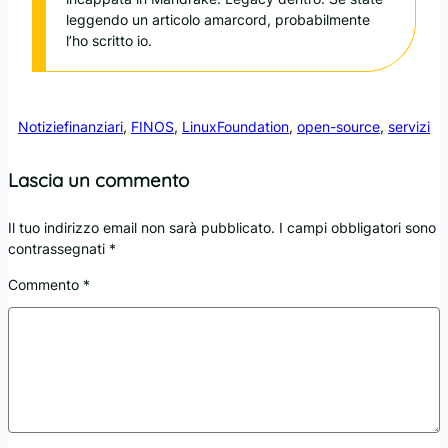
leggendo un articolo amarcord, probabilmente
l’ho scritto io.
Notizie
finanziari
, 
FINOS
, 
LinuxFoundation
, 
open-source
, 
servizi
Lascia un commento
Il tuo indirizzo email non sarà pubblicato.
I campi obbligatori sono
contrassegnati
*
Commento
*