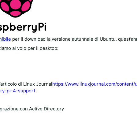
nibile
per il download la versione autunnale di Ubuntu, quest’an
tiamo al volo per il desktop:
’articolo di Linux Journal
https://www.linuxjournal.com/content/
ry-pi-4-support
ntegrazione con Active Directory