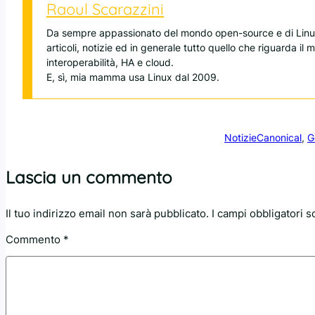
Raoul Scarazzini
Da sempre appassionato del mondo open-source e di Linux
articoli, notizie ed in generale tutto quello che riguarda il
interoperabilità, HA e cloud.
E, sì, mia mamma usa Linux dal 2009.
Notizie
Canonical
, 
G
Lascia un commento
Il tuo indirizzo email non sarà pubblicato.
I campi obbligatori 
Commento
*