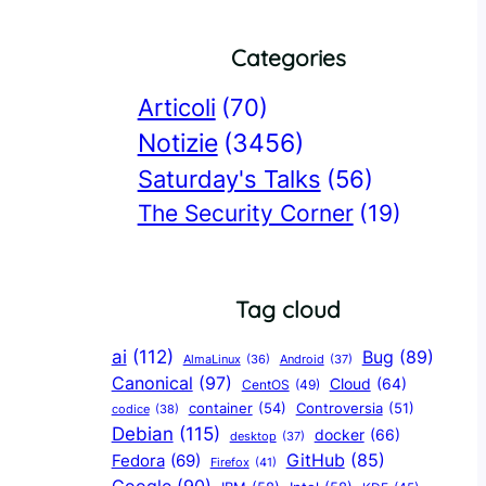
Categories
Articoli
(70)
Notizie
(3456)
Saturday's Talks
(56)
The Security Corner
(19)
Tag cloud
ai
(112)
Bug
(89)
AlmaLinux
(36)
Android
(37)
Canonical
(97)
Cloud
(64)
CentOS
(49)
container
(54)
Controversia
(51)
codice
(38)
Debian
(115)
docker
(66)
desktop
(37)
GitHub
(85)
Fedora
(69)
Firefox
(41)
Google
(90)