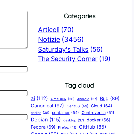
Categories
Articoli
(70)
Notizie
(3456)
Saturday's Talks
(56)
The Security Corner
(19)
Tag cloud
ai
(112)
Bug
(89)
AlmaLinux
(36)
Android
(37)
Canonical
(97)
Cloud
(64)
CentOS
(49)
container
(54)
Controversia
(51)
codice
(38)
Debian
(115)
docker
(66)
desktop
(37)
GitHub
(85)
Fedora
(69)
Firefox
(41)
Google
(90)