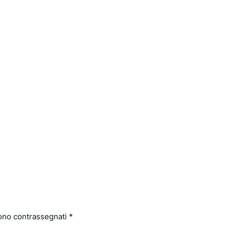
sono contrassegnati
*