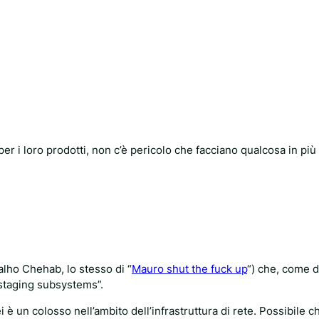
er i loro prodotti, non c’è pericolo che facciano qualcosa in più 
alho Chehab, lo stesso di “
Mauro shut the fuck up
“) che, come d
 staging subsystems”.
è un colosso nell’ambito dell’infrastruttura di rete. Possibile c