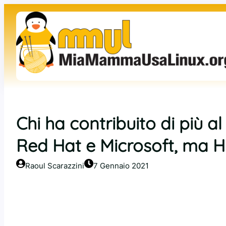
Vai
al
contenuto
Chi ha contribuito di più a
Red Hat e Microsoft, ma H
Raoul Scarazzini
7 Gennaio 2021