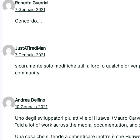
Roberto Guerrini
7 Gennaio 2021
Concordo….
JustATiredMan
7 Gennaio 2021
sicuramente solo modifiche utili a loro, o qualche driver p
community…
Andrea Delfino
10 Gennaio 2021
Uno degli sviluppatori più attivi è di Huawei (Mauro Carv
“did a lot of work across the media, documentation, and
Una cosa che si tende a dimenticare inoltre è che Huawei 