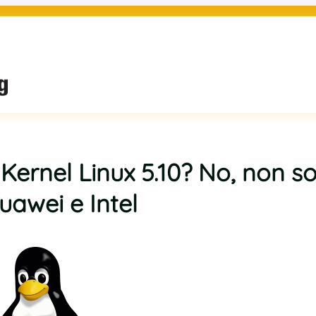
l Kernel Linux 5.10? No, non s
uawei e Intel