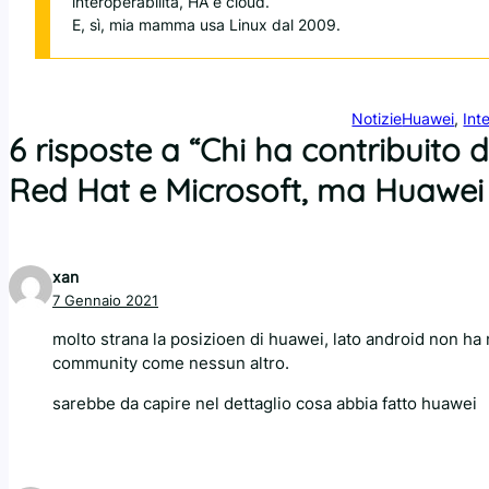
interoperabilità, HA e cloud.
E, sì, mia mamma usa Linux dal 2009.
Notizie
Huawei
, 
Inte
6 risposte a “Chi ha contribuito d
Red Hat e Microsoft, ma Huawei e
xan
7 Gennaio 2021
molto strana la posizioen di huawei, lato android non ha 
community come nessun altro.
sarebbe da capire nel dettaglio cosa abbia fatto huawei