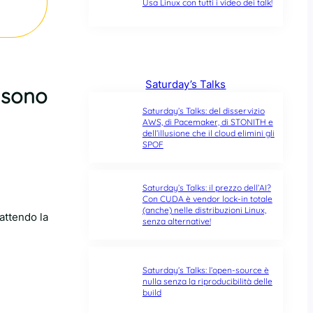
Usa Linux con tutti i video dei talk!
Saturday’s Talks
n sono
Saturday’s Talks: del disservizio
AWS, di Pacemaker, di STONITH e
dell’illusione che il cloud elimini gli
SPOF
Saturday’s Talks: il prezzo dell’AI?
Con CUDA è vendor lock-in totale
(anche) nelle distribuzioni Linux,
attendo la
senza alternative!
Saturday’s Talks: l’open-source è
nulla senza la riproducibilità delle
build